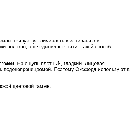
емонстрирует устойчивость к истиранию и
и волокон, а не единичные нити. Такой способ
гожки. На ощупь плотный, гладкий. Лицевая
ань водонепроницаемой. Поэтому Оксфорд используют в
окой цветовой гамме.