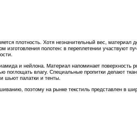
яется плотность. Хотя незначительный вес, материал д
 изготовления полотен: в переплетении участвуют пучк
ости.
иамида и нейлона. Материал напоминает поверхность ро
ью поглощать влагу. Специальные пропитки делают тк
ни шьют палатки и тенты.
иванию, поэтому на рынке текстиль представлен в шир