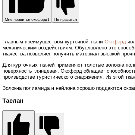
Мне нравится оксфорд
1
Не нравится
Главным преимуществом курточной ткани
Оксфорд
явл
механическим воздействиям. Обусловлено это способом
ткачества позволяет получить материал высокой прочн
Для курточных тканей применяют толстые волокна пол
поверхность глянцевая. Оксфорд обладает способност
производстве туристического снаряжения. Из этой тка
Волокна полиамида и нейлона хорошо поддаются окраш
Таслан