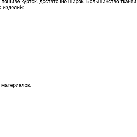
пошиве курток, достаточно широк. Большинство тканей
х изделий:
 материалов.