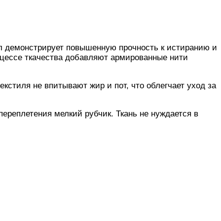
л демонстрирует повышенную прочность к истиранию и
оцессе ткачества добавляют армированные нити
екстиля не впитывают жир и пот, что облегчает уход за
ереплетения мелкий рубчик. Ткань не нуждается в