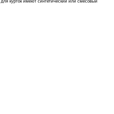
 для курток имеют синтетический или смесовый