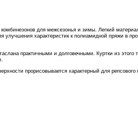
 комбинезонов для межсезонья и зимы. Легкий материа
ля улучшения характеристик к полиамидной пряжи в пр
таслана практичными и долговечными. Куртки из этого т
и.
ерхности прорисовывается характерный для репсового п