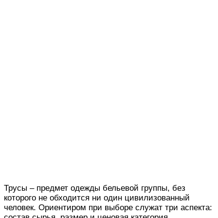
Трусы
– предмет одежды
бельевой
группы
,
без
которого
не обходится ни один цивилизованный
человек. Ориентиром при выборе служат три аспекта:
состав сырья, размер и ценовая категория.