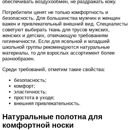
обеспечивать воздухообмен, не раздражать кожу.
Потребители ценят
не только
комфортность
и
безопасность. Для большинства мужчин и женщин
важен и привлекательный внешний вид. Специалисты
советуют выбирать
ткань для трусов
мужских,
женских и детских
,
отвечающую
требованиям
гигиеничности. Если для ясельной и младшей
школьной группы рекомендуются натуральные
материалы, то для взрослых ассортимент
более
разнообразен.
Среди
требований,
отметим такие свойства:
безопасность;
комфорт
;
эластичность;
простота в уходе;
внешняя привлекательность.
Натуральные полотна
для
комфортной
носки