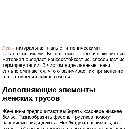
Лен
– натуральная ткань с гигиеническими
характеристиками. Безопасный, экологически
чистый
материал обладает износостойкостью, способностью
терморегуляции. В
чистом
виде льняные ткани
сильно
сминаются, что ограничивает
их
применение
в изготовлении
нижнего белья
.
Дополняющие элементы
женских
трусов
Женщины
предпочитают выбирать красивое нижнее
белье. Разнообразить фасоны трусиков помогут
различные виды декора.
Необходимо понимать
, что
грубые, объемные элементы в пошиве не используют.