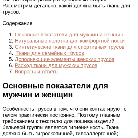
Рассмотрим детально, какой
должна быть
ткань для
трусов
.
Содержание
Основные показатели для мужчин и женщин
Натуральные полотна для комфортной носки
Синтетические ткани для спортивных трусов
Ткани для семейных трусов
Дополняющие элементы женских трусов
Расход ткани для мужских трусов
Вопросы и ответы
Основные показатели для
мужчин и женщин
Особенность
трусов
в том, что они контактируют с
телом практически постоянно. Поэтому главным
требованием к текстилю для
пошива
изделий
бельевой группы
является
гигиеничность. Ткань
должна быть
гигроскопичной, гипоаллергенной;