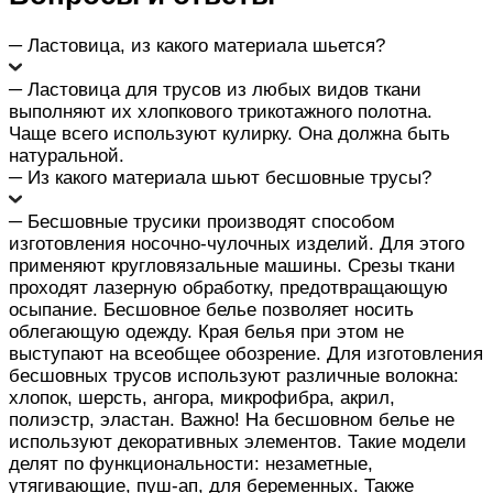
─ Ластовица, из какого материала шьется?
─ Ластовица для трусов из любых видов ткани
выполняют их хлопкового трикотажного полотна.
Чаще всего используют кулирку. Она должна быть
натуральной.
─ Из какого материала шьют бесшовные трусы?
─ Бесшовные трусики производят способом
изготовления носочно-чулочных изделий. Для этого
применяют кругловязальные машины. Срезы ткани
проходят лазерную обработку, предотвращающую
осыпание. Бесшовное белье позволяет носить
облегающую одежду. Края белья при этом не
выступают на всеобщее обозрение. Для изготовления
бесшовных трусов используют различные волокна:
хлопок, шерсть, ангора, микрофибра, акрил,
полиэстр, эластан. Важно! На бесшовном белье не
используют декоративных элементов. Такие модели
делят по функциональности: незаметные,
утягивающие, пуш-ап, для беременных. Также