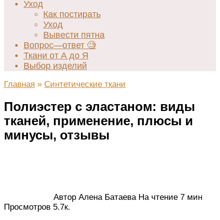
Уход
Как постирать
Уход
Вывести пятна
Вопрос—ответ 🧐
Ткани от А до Я
Выбор изделий
Главная
»
Синтетические ткани
Полиэстер с эластаном: виды
тканей, применение, плюсы и
минусы, отзывы
Автор
Алена Батаева
На чтение
7 мин
Просмотров
5.7к.