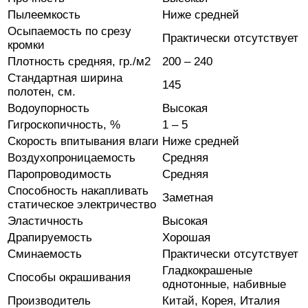
Пылеемкость
Ниже средней
Осыпаемость по срезу
Практически отсутствует
кромки
Плотность средняя, гр./м2
200 – 240
Стандартная ширина
145
полотен, см.
Водоупорность
Высокая
Гигроскопичность, %
1 – 5
Скорость впитывания влаги
Ниже средней
Воздухопроницаемость
Средняя
Паропроводимость
Средняя
Способность накапливать
Заметная
статическое электричество
Эластичность
Высокая
Драпируемость
Хорошая
Сминаемость
Практически отсутствует
Гладкокрашеные
Способы окрашивания
однотонные, набивные
Производитель
Китай, Корея, Италия