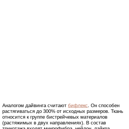
Аналогом дайвинга считают
бифлекс
. Он способен
растягиваться до 300% от исходных размеров. Ткань
относится к группе бистрейчевых материалов
(растяжимых в двух направлениях). В состав
трикотажа входят микрофибра, нейлон, лайкра.