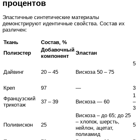
процентов
Эластичные синтетические материалы
демонстрируют идентичные свойства. Состав их
различен:
Ткань
Состав, %
Добавочный
Полиэстер
Эластан
компонент
5
Дайвинг
20 – 45
Вискоза 50 – 75
Креп
97
—
3
1
Французский
37 – 39
Вискоза — 60
–
трикотаж
3
Вискоза – до 65; до 25
– хлопок, шерсть,
Поливискон
25
5
нейлон, ацетат,
полиамид