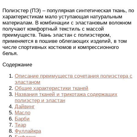
Полиэстер (ПЭ) – популярная синтетическая ткань, по
характеристикам мало уступающая натуральным
материалам. В комбинации с эластановым волокном
получают комфортный текстиль с массой
преимуществ. Ткань эластан с полиэстером,
применяется в пошиве облегающих изделий, в том
числе спортивных костюмов и компрессионного
белья.
Содержание
Описание преимуществ сочетания полиэстера с
эластаном
Общие характеристики тканей
Названия тканей и трикотажа содержащих
полиэстер и эластан
Дайвинг
Масло
Барби
Тиар
Фуллайкра