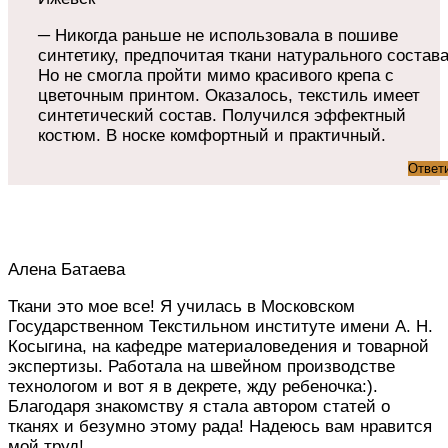
─ Никогда раньше не использовала в пошиве
синтетику, предпочитая ткани натурального состава
Но не смогла пройти мимо красивого крепа с
цветочным принтом. Оказалось, текстиль имеет
синтетический состав. Получился эффектный
костюм. В носке комфортный и практичный.
Ответ
Алена Батаева
Ткани это мое все! Я училась в Московском
Государственном Текстильном институте имени А. Н.
Косыгина, на кафедре материаловедения и товарной
экспертизы. Работала на швейном производстве
технологом и вот я в декрете, жду ребеночка:).
Благодаря знакомству я стала автором статей о
тканях и безумно этому рада! Надеюсь вам нравится
мой труд!