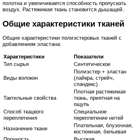
полотна и увеличивается способность пропускать
воздух. Растяжимая ткань становится дышащей.
Общие характеристики тканей
Общие характеристики полиэстеровых тканей с
добавлением эластана:
Характеристики
Показатели
Тип сырья
Синтетическое
Полиэстер + эластан
Виды волокон
(лайкра, стрейч,
спандекс)
Плотная растяжимая
Тактильные свойства
ткань, приятная на
ощупь
Способ ткацкого
Специальное
переплетения
переплетение нитей
Плательная, блузочная,
Назначение ткани
костюмная, бельевая
Прочность
Высокая