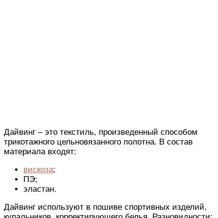
Дайвинг – это текстиль, произведенный способом
трикотажного цельновязанного полотна. В состав
материала входят:
вискоза
;
ПЭ;
эластан.
Дайвинг используют в пошиве спортивных изделий,
купальников, корректирующего белья. Разновидности: