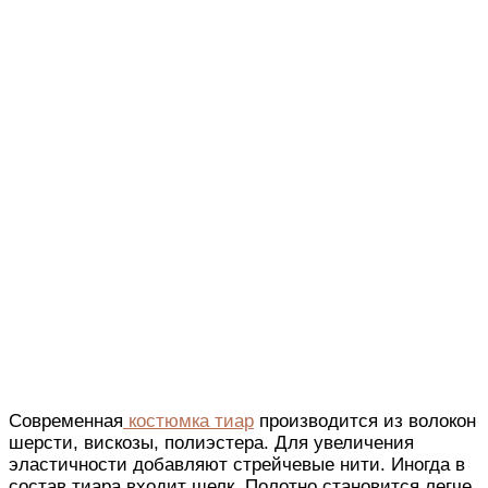
Современная
костюмка тиар
производится из волокон
шерсти, вискозы, полиэстера. Для увеличения
эластичности добавляют стрейчевые нити. Иногда в
состав тиара входит шелк. Полотно становится легче,