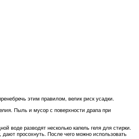
пренебречь этим правилом, велик риск усадки.
елия. Пыль и мусор с поверхности драпа при
ой воде разводят несколько капель геля для стирки.
т, дают просохнуть. После чего можно использовать