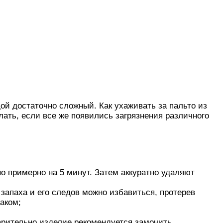
ой достаточно сложный. Как ухаживать за пальто из
лать, если все же появились загрязнения различного
о примерно на 5 минут. Затем аккуратно удаляют
 запаха и его следов можно избавиться, протерев
аком;
арительно изделие рекомендуется замочить