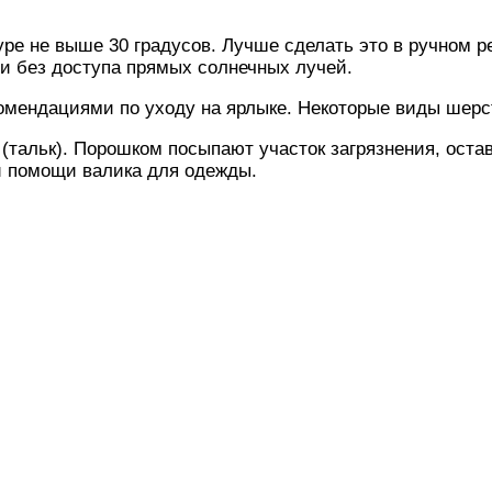
уре не выше 30 градусов. Лучше сделать это в ручном 
и без доступа прямых солнечных лучей.
омендациями по уходу на ярлыке. Некоторые виды шерс
(тальк). Порошком посыпают участок загрязнения, оста
и помощи валика для одежды.