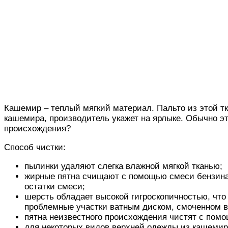
Кашемир – теплый мягкий материал. Пальто из этой тк
кашемира, производитель укажет на ярлыке. Обычно эт
происхождения?
Способ чистки:
пылинки удаляют слегка влажной мягкой тканью;
жирные пятна счищают с помощью смеси бензина и
остатки смеси;
шерсть обладает высокой гигроскопичностью, что 
проблемные участки ватным диском, смоченном в
пятна неизвестного происхождения чистят с пом
для некоторых видов верхней одежды из кашемир