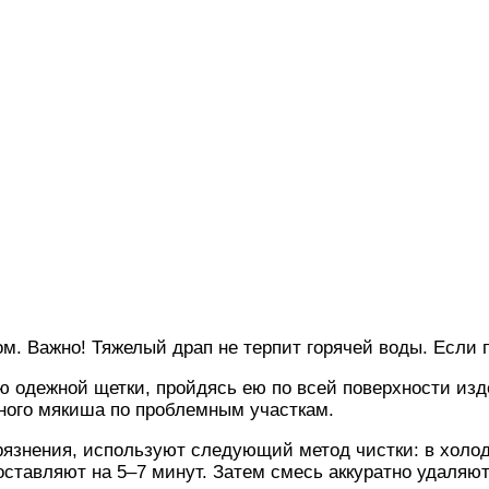
м. Важно! Тяжелый драп не терпит горячей воды. Если 
 одежной щетки, пройдясь ею по всей поверхности изд
ного мякиша по проблемным участкам.
язнения, используют следующий метод чистки: в холодн
 оставляют на 5–7 минут. Затем смесь аккуратно удаляю