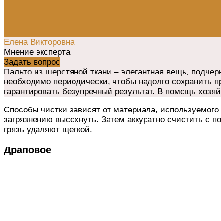
Елена Викторовна
Мнение эксперта
Задать вопрос
Пальто из шерстяной ткани – элегантная вещь, подчер
необходимо периодически, чтобы надолго сохранить п
гарантировать безупречный результат. В помощь хозя
Способы чистки зависят от материала, используемого 
загрязнению высохнуть. Затем аккуратно счистить с п
грязь удаляют щеткой.
Драповое