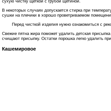
сухую чистку щеткой с грубой щетиной.
В некоторых случаях допускается стирка при температ
сушки на плечики в хорошо проветриваемом помещени
Перед чисткой изделия нужно ознакомиться с рек
Свежие пятна жира поможет удалить детская присыпка 
счищают присыпку. Остатки порошка легко удалить пр
Кашемировое