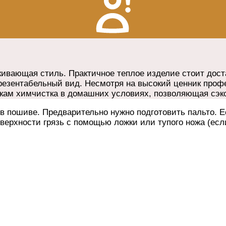
кивающая стиль. Практичное теплое изделие стоит дост
резентабельный вид. Несмотря на высокий ценник проф
йкам химчистка в домашних условиях, позволяющая сэк
в пошиве. Предварительно нужно подготовить пальто. Е
оверхности грязь с помощью ложки или тупого ножа (ес