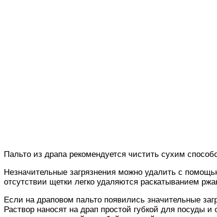
Пальто из драпа рекомендуется чистить сухим способо
Незначительные загрязнения можно удалить с помощью
отсутствии щетки легко удаляются раскатыванием ржа
Если на драповом пальто появились значительные загр
Раствор наносят на драп простой губкой для посуды и