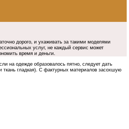
аточно дорого, и ухаживать за такими моделями
ессиональных услуг, не каждый сервис может
ономить время и деньги.
сли на одежде образовалось пятно, следует дать
ли ткань гладкая). С фактурных материалов засохшую