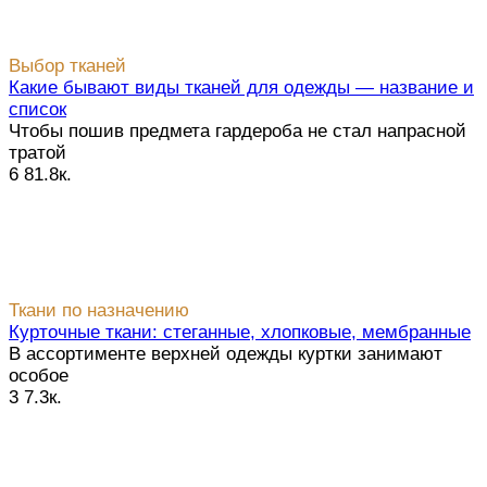
Выбор тканей
Какие бывают виды тканей для одежды — название и
список
Чтобы пошив предмета гардероба не стал напрасной
тратой
6
81.8к.
Ткани по назначению
Курточные ткани: стеганные, хлопковые, мембранные
В ассортименте верхней одежды куртки занимают
особое
3
7.3к.