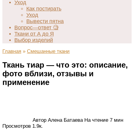
Уход
Как постирать
Уход
Вывести пятна
Вопрос—ответ 🧐
Ткани от А до Я
Выбор изделий
Главная
»
Смешанные ткани
Ткань тиар — что это: описание,
фото вблизи, отзывы и
применение
Автор
Алена Батаева
На чтение
7 мин
Просмотров
1.9к.