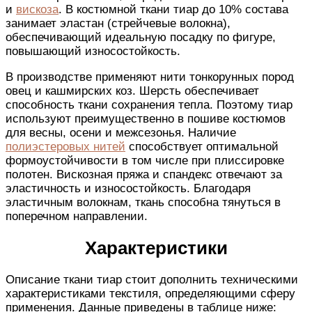
и
вискоза
. В костюмной ткани тиар до 10% состава
занимает эластан (стрейчевые волокна),
обеспечивающий идеальную посадку по фигуре,
повышающий износостойкость.
В производстве применяют нити тонкорунных пород
овец и кашмирских коз. Шерсть обеспечивает
способность ткани сохранения тепла. Поэтому тиар
используют преимущественно в пошиве костюмов
для весны, осени и межсезонья. Наличие
полиэстеровых нитей
способствует оптимальной
формоустойчивости в том числе при плиссировке
полотен. Вискозная пряжа и спандекс отвечают за
эластичность и износостойкость. Благодаря
эластичным волокнам, ткань способна тянуться в
поперечном направлении.
Характеристики
Описание ткани тиар стоит дополнить техническими
характеристиками текстиля, определяющими сферу
применения. Данные приведены в таблице ниже: