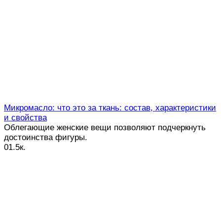
Микромасло: что это за ткань: состав, характеристики
и свойства
Облегающие женские вещи позволяют подчеркнуть
достоинства фигуры.
0
1.5к.