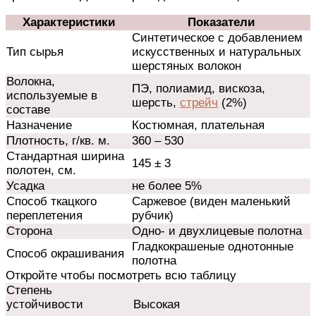
Характеристики
Показатели
Синтетическое с добавлением
Тип сырья
искусственных и натуральных
шерстяных волокон
Волокна,
ПЭ, полиамид, вискоза,
используемые в
шерсть,
стрейч
(2%)
составе
Назначение
Костюмная, плательная
Плотность, г/кв. м.
360 – 530
Стандартная ширина
145 ± 3
полотен, см.
Усадка
не более 5%
Способ ткацкого
Саржевое (виден маленький
переплетения
рубчик)
Сторона
Одно- и двухлицевые полотна
Гладкокрашеные однотонные
Способ окрашивания
полотна
Откройте чтобы посмотреть всю таблицу
Степень
устойчивости
Высокая