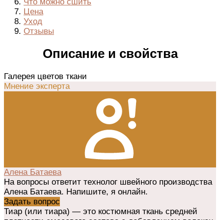
Что можно сшить
Цена
Уход
Отзывы
Описание и свойства
Галерея цветов ткани
Мнение эксперта
Алена Батаева
На вопросы ответит технолог швейного производства
Алена Батаева. Напишите, я онлайн.
Задать вопрос
Тиар (или тиара) — это костюмная ткань средней