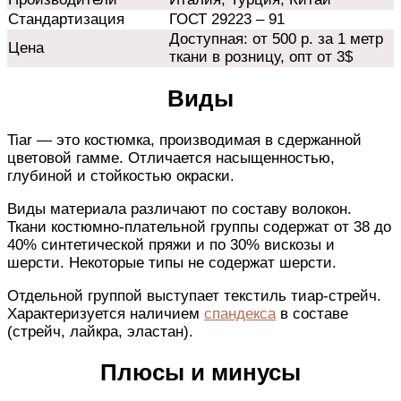
Стандартизация
ГОСТ 29223 – 91
Доступная: от 500 р. за 1 метр
Цена
ткани в розницу, опт от 3$
Виды
Tiar — это костюмка, производимая в сдержанной
цветовой гамме. Отличается насыщенностью,
глубиной и стойкостью окраски.
Виды материала различают по составу волокон.
Ткани костюмно-плательной группы содержат от 38 до
40% синтетической пряжи и по 30% вискозы и
шерсти. Некоторые типы не содержат шерсти.
Отдельной группой выступает текстиль тиар-стрейч.
Характеризуется наличием
спандекса
в составе
(стрейч, лайкра, эластан).
Плюсы и минусы