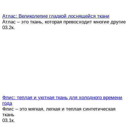
Атлас: Великолепие гладкой лоснящейся ткани
Атлас – это ткань, которая превосходит многие другие
0
3.2к.
Флис: теплая и уютная ткань для холодного времени
года
Флис – это мягкая, легкая и теплая синтетическая
ткань
0
3.1к.