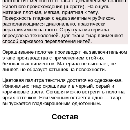
плотности смесового состава с добавлением волокон
животного происхождения (шерсти). На ощупь
материя плотная, мягкая, приятная к телу.
Поверхность гладкая с едва заметным рубчиком,
располагающимся диагонально, практически
неразличимым на фото. Структура материала
определена технологией. Для ткани тиар применяют
способ саржевого переплетения нитей.
Окрашивание полотен производят на заключительном
этапе производства с применением стойких
безопасных пигментов. Материал не выгорает, не
линяет, не образует катышек на поверхности.
Цветовая палитра текстиля достаточно сдержанная.
Изначально тиар окрашивали в черный, серый и
коричневые цвета. Сегодня можно встретить полотна
ярких оттенков. Неизменным остается одно — тиар
выпускается гладкокрашеным однотонным.
Состав