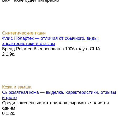
Вам также будет интересно
Синтетические ткани
Флис Полартек — отличия от обычного, виды,
характеристики и отзывы
Бренд Polartec был основан в 1906 году в США.
2
1.9к.
Кожа и замша
Сыромятная кожа — выделка, характеристики, отзывы
и фото
Среди кожевенных материалов сыромять является
одним
0
1.2к.