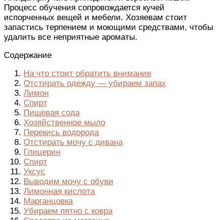
Процесс обучения сопровождается кучей
испорченных вещей и мебели. Хозяевам стоит
запастись терпением и моющими средствами, чтобы
удалить все неприятные ароматы.
Содержание
На что стоит обратить внимание
Отстирать одежду — убираем запах
Лимон
Спирт
Пищевая сода
Хозяйственное мыло
Перекись водорода
Отстирать мочу с дивана
Глицерин
Спирт
Уксус
Выводим мочу с обуви
Лимонная кислота
Марганцовка
Убираем пятно с ковра