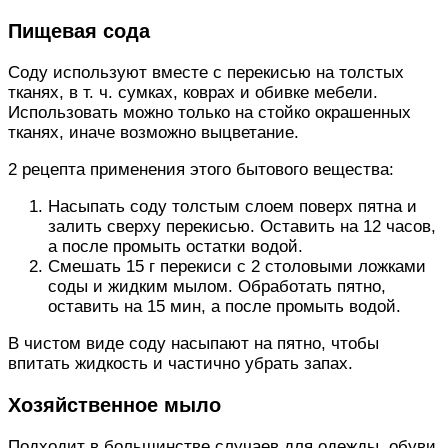
Пищевая сода
Соду используют вместе с перекисью на толстых
тканях, в т. ч. сумках, коврах и обивке мебели.
Использовать можно только на стойко окрашенных
тканях, иначе возможно выцветание.
2 рецепта применения этого бытового вещества:
Насыпать соду толстым слоем поверх пятна и
залить сверху перекисью. Оставить на 12 часов,
а после промыть остатки водой.
Смешать 15 г перекиси с 2 столовыми ложками
соды и жидким мылом. Обработать пятно,
оставить на 15 мин, а после промыть водой.
В чистом виде соду насыпают на пятно, чтобы
впитать жидкость и частично убрать запах.
Хозяйственное мыло
Подходит в большинстве случаев для одежды, обуви