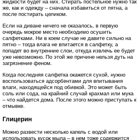
жидкости будет на них. Стирать постельное нужно так
же, как и одежду – сначала избавиться от пятна, а
после постирать целиком.
Если на диване ничего не оказалось, в первую
очередь мокрое место необходимо осушить
салфетками. Ни в коем случае не давите сильно на
пятно – тогда влага не впитается в салфетку, а
попадет во внутренние слои, откуда извлечь ее будет
уже невозможно. По этой же причине нельзя дуть на
загрязнение феном.
Когда последняя салфетка окажется сухой, нужно
воспользоваться адсорбентами для впитывания
влаги, находящейся под обивкой. Это может быть
соль или сода, на крайний случай крахмал или мука
– что найдется дома. После этого можно приступать к
отмывке.
Глицерин
Можно развести несколько капель с водой или
использовать кусок мыла – в нем тоже содержится