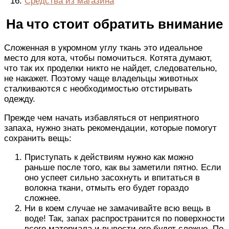
Средства из магазина
На что стоит обратить внимание
Сложенная в укромном углу ткань это идеальное
место для кота, чтобы помочиться. Котята думают,
что так их проделки никто не найдет, следовательно,
не накажет. Поэтому чаще владельцы животных
сталкиваются с необходимостью отстирывать
одежду.
Прежде чем начать избавляться от неприятного
запаха, нужно знать рекомендации, которые помогут
сохранить вещь:
Приступать к действиям нужно как можно
раньше после того, как вы заметили пятно. Если
оно успеет сильно засохнуть и впитаться в
волокна ткани, отмыть его будет гораздо
сложнее.
Ни в коем случае не замачивайте всю вещь в
воде! Так, запах распространится по поверхности
всего материала и вывести его будет сложно. По