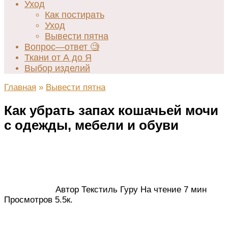
Уход
Как постирать
Уход
Вывести пятна
Вопрос—ответ 🧐
Ткани от А до Я
Выбор изделий
Главная
»
Вывести пятна
Как убрать запах кошачьей мочи
с одежды, мебели и обуви
Автор
Текстиль Гуру
На чтение
7 мин
Просмотров
5.5к.