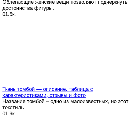
Облегающие женские вещи позволяют подчеркнуть
достоинства фигуры.
0
1.5к.
Ткань томбой — описание, таблица с
характеристиками, отзывы и фото
Название томбой – одно из малоизвестных, но этот
текстиль
0
1.9к.