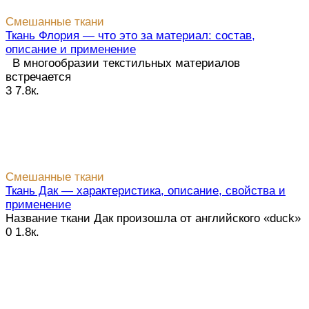
Смешанные ткани
Ткань Флория — что это за материал: состав,
описание и применение
В многообразии текстильных материалов
встречается
3
7.8к.
Смешанные ткани
Ткань Дак — характеристика, описание, свойства и
применение
Название ткани Дак произошла от английского «duck»
0
1.8к.