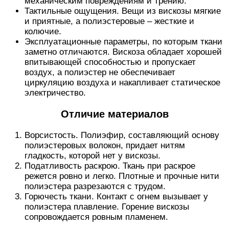
механическим повреждениям и трению.
Тактильные ощущения. Вещи из вискозы мягкие
и приятные, а полиэстеровые – жесткие и
колючие.
Эксплуатационные параметры, по которым ткани
заметно отличаются. Вискоза обладает хорошей
впитывающей способностью и пропускает
воздух, а полиэстер не обеспечивает
циркуляцию воздуха и накапливает статическое
электричество.
Отличие материалов
Ворсистость. Полиэфир, составляющий основу
полиэстеровых волокон, придает нитям
гладкость, которой нет у вискозы.
Податливость раскрою. Ткань при раскрое
режется ровно и легко. Плотные и прочные нити
полиэстера разрезаются с трудом.
Горючесть ткани. Контакт с огнем вызывает у
полиэстера плавление. Горение вискозы
сопровождается ровным пламенем.