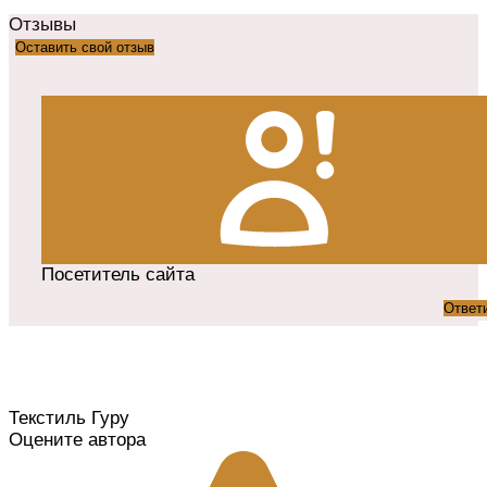
Отзывы
Оставить свой отзыв
Посетитель сайта
Ответ
Текстиль Гуру
Оцените автора