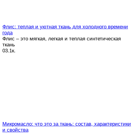
Флис: теплая и уютная ткань для холодного времени
года
Флис – это мягкая, легкая и теплая синтетическая
ткань
0
3.1к.
Микромасло: что это за ткань: состав, характеристики
и свойства