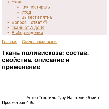
Уход
Как постирать
Уход
Вывести пятна
Вопрос—ответ 🧐
Ткани от А до Я
Выбор изделий
Главная
»
Смешанные ткани
Ткань поливискоза: состав,
свойства, описание и
применение
Автор
Текстиль Гуру
На чтение
5 мин
Просмотров
4.9к.