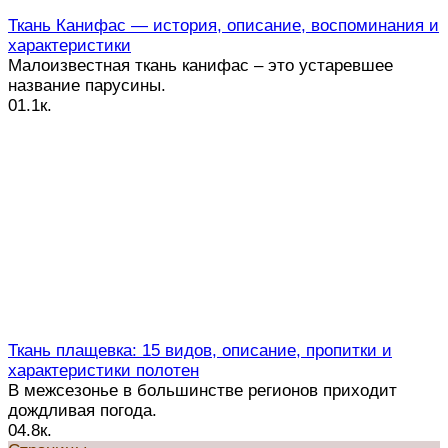
Ткань Канифас — история, описание, воспоминания и
характеристики
Малоизвестная ткань канифас – это устаревшее
название парусины.
0
1.1к.
Ткань плащевка: 15 видов, описание, пропитки и
характеристики полотен
В межсезонье в большинстве регионов приходит
дождливая погода.
0
4.8к.