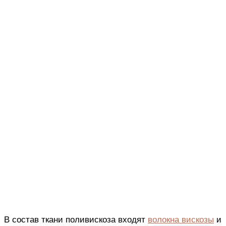
В состав ткани поливискоза входят
волокна вискозы
и