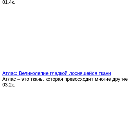
0
1.4к.
Атлас: Великолепие гладкой лоснящейся ткани
Атлас – это ткань, которая превосходит многие другие
0
3.2к.