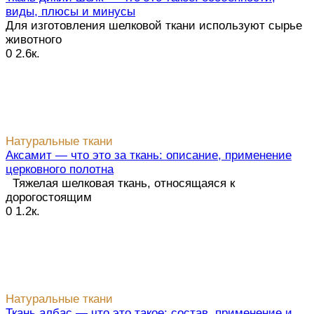
виды, плюсы и минусы
Для изготовления шелковой ткани используют сырье
животного
0
2.6к.
Натуральные ткани
Аксамит — что это за ткань: описание, применение
церковного полотна
Тяжелая шелковая ткань, относящаяся к
дорогостоящим
0
1.2к.
Натуральные ткани
Ткань албас — что это такое: состав, применение и