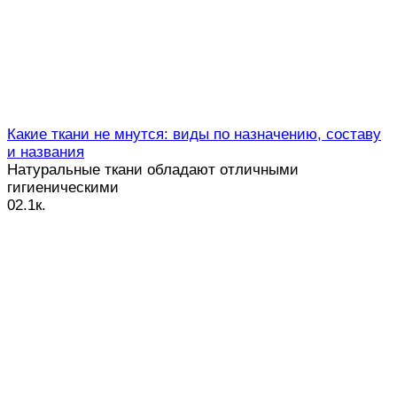
Какие ткани не мнутся: виды по назначению, составу
и названия
Натуральные ткани обладают отличными
гигиеническими
0
2.1к.