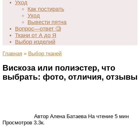
Уход
Как постирать
Уход
Вывести пятна
Вопрос—ответ 🧐
Ткани от А до Я
Выбор изделий
Главная
»
Выбор тканей
Вискоза или полиэстер, что
выбрать: фото, отличия, отзывы
Автор
Алена Батаева
На чтение
5 мин
Просмотров
3.3к.