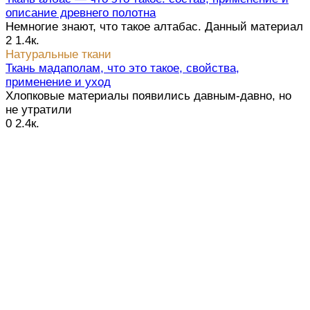
описание древнего полотна
Немногие знают, что такое алтабас. Данный материал
2
1.4к.
Натуральные ткани
Ткань мадаполам, что это такое, свойства,
применение и уход
Хлопковые материалы появились давным-давно, но
не утратили
0
2.4к.