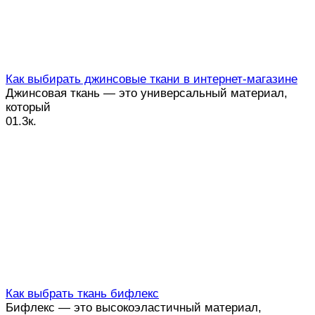
Как выбирать джинсовые ткани в интернет-магазине
Джинсовая ткань — это универсальный материал,
который
0
1.3к.
Как выбрать ткань бифлекс
Бифлекс — это высокоэластичный материал,