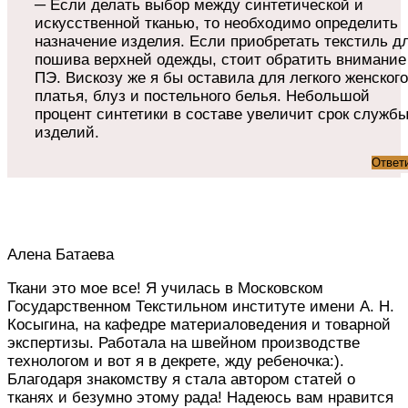
─ Если делать выбор между синтетической и
искусственной тканью, то необходимо определить
назначение изделия. Если приобретать текстиль д
пошива верхней одежды, стоит обратить внимание
ПЭ. Вискозу же я бы оставила для легкого женского
платья, блуз и постельного белья. Небольшой
процент синтетики в составе увеличит срок служб
изделий.
Ответ
Алена Батаева
Ткани это мое все! Я училась в Московском
Государственном Текстильном институте имени А. Н.
Косыгина, на кафедре материаловедения и товарной
экспертизы. Работала на швейном производстве
технологом и вот я в декрете, жду ребеночка:).
Благодаря знакомству я стала автором статей о
тканях и безумно этому рада! Надеюсь вам нравится