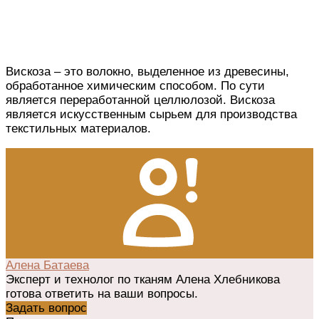
Вискоза –
это
волокно,
выделенное
из древесины,
обработанное
химическим способом.
По сути
является
переработанной
целлюлозой. Вискоза
является
искусственным сырьем для производства
текстильных материалов.
Алена Батаева
Эксперт и технолог по тканям Алена Хлебникова
готова ответить на ваши вопросы.
Задать вопрос