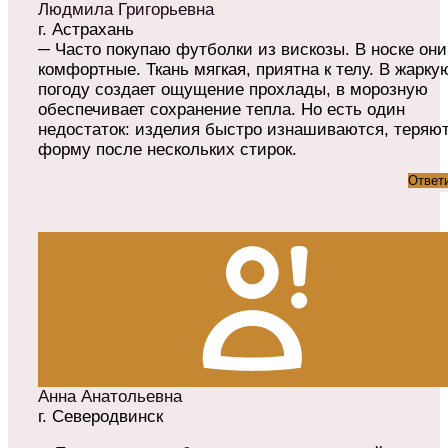
Людмила Григорьевна
г. Астрахань
─ Часто покупаю футболки из вискозы. В носке они
комфортные. Ткань мягкая, приятна к телу. В жарку
погоду создает ощущение прохлады, в морозную
обеспечивает сохранение тепла. Но есть один
недостаток: изделия быстро изнашиваются, теряю
форму после нескольких стирок.
Ответ
Анна Анатольевна
г. Северодвинск