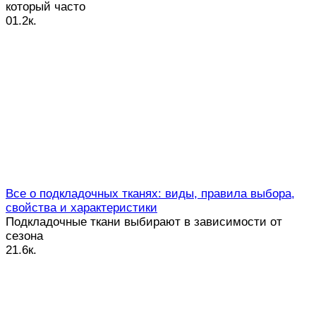
который часто
0
1.2к.
Все о подкладочных тканях: виды, правила выбора,
свойства и характеристики
Подкладочные ткани выбирают в зависимости от
сезона
2
1.6к.