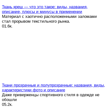
Ткань креш — что это такое: виды, названия,
описание, плюсы и минусы в применении
Материал с хаотично расположенными заломами
стал прорывом текстильного рынка.
0
1.6к.
Ткани прозрачные и полупрозрачные: названия, виды,
характеристики фото и описание
Даже приверженцы спортивного стиля в одежде не
обошли
0
5.2к.