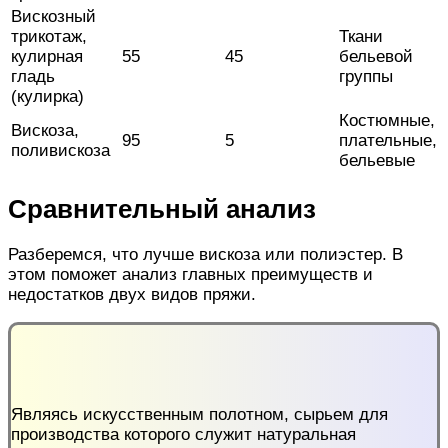
Вискозный
трикотаж,
Ткани
кулирная
55
45
бельевой
гладь
группы
(кулирка)
Костюмные,
Вискоза,
95
5
плательные,
поливискоза
бельевые
Сравнительный анализ
Разберемся, что
лучше
вискоза
или полиэстер
. В
этом поможет анализ главных преимуществ и
недостатков двух видов пряжи.
Являясь искусственным полотном, сырьем для
производства которого служит натуральная