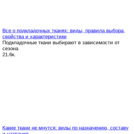
Все о подкладочных тканях: виды, правила выбора,
свойства и характеристики
Подкладочные ткани выбирают в зависимости от
сезона
2
1.6к.
Какие ткани не мнутся: виды по назначению, составу
и названия