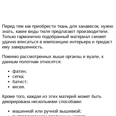
Перед тем как приобрести ткань для занавесок, нужно
знать, какие виды тюля предлагают производители.
Только гармонично подобранный материал сможет
удачно вписаться в композицию интерьера и придаст
ему завершенность.
Помимо рассмотренных выше органзы и вуали, к
данным полотнам относятся:
фатин;
сетка;
батист;
кисея.
Кроме того, каждая из этих материй может быть
декорирована несколькими способами:
машинной или ручной вышивкой;