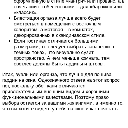
оформленную в стиле «кантри» или прованс, а в
сочетании с гобеленовыми – для «барокко» или
«классик».
Блестящая органза лучше всего будет
смотреться в помещении с восточным
колоритом, а матовая – в комнатах,
декорированных в скандинавском стиле.
Если гостиная отличается большими
размерами, то следует выбрать занавески в
темных тонах, что визуально сузит
пространство. А чем меньше комната, тем
светлее должны быть гардины и шторы.
Итак, вуаль или органза, что лучше для пошива
гардин на окна. Однозначного ответа на этот вопрос
нет, поскольку обе ткани отличаются
привлекательным внешним видом и хорошими
функциональными качествами. Поэтому право
выбора остается за вашими желаниями, а именно то,
что вы хотите видеть у себя на окне и как сочетать.