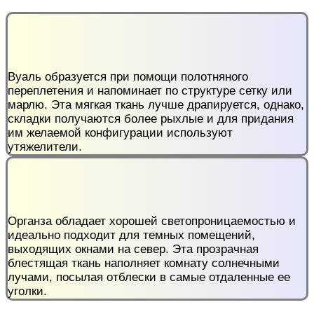
Вуаль образуется при помощи полотняного
переплетения и напоминает по структуре сетку или
марлю. Эта мягкая ткань лучше драпируется, однако,
складки получаются более рыхлые и для придания
им желаемой конфигурации используют
утяжелители.
Органза обладает хорошей светопроницаемостью и
идеально подходит для темных помещений,
выходящих окнами на север. Эта прозрачная
блестящая ткань наполняет комнату солнечными
лучами, посылая отблески в самые отдаленные ее
уголки.