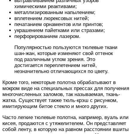
вытравливанием различных узоров
химическими реактивами;
металлизированным напылением;
вплетением люрексовых нитей;
печатанием орнаментов или принтов;
украшением пайетками или стразами;
перфорированием лазером.
Популярностью пользуются тюлевые ткани
шан-жан, которые изменяют свой оттенок
под различным углом зрения. Это
достигается переплетением нитей,
незначительно отличающихся по цвету.
Кроме того, некоторые полотна обрабатывают в
мокром виде на специальных прессах для получения
многочисленных заломов, так называемая, ткань-
жатка. Существует также тюль-крэш с рисунком,
имитирующим битое стекло и много других.
Часто легкие тюлевые полотна, например, вуаль или
кисея, продаются с утяжелителем. Он представляет
собой ленту, в которую на равном расстоянии вшиты