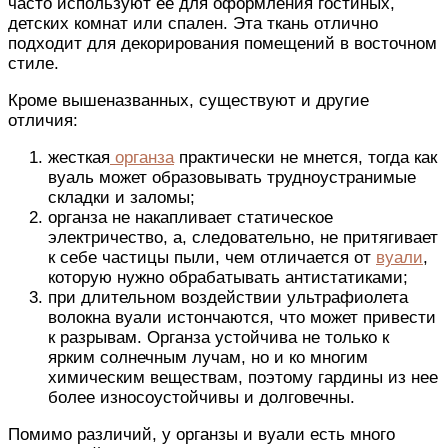
часто используют ее для оформления гостиных,
детских комнат или спален. Эта ткань отлично
подходит для декорирования помещений в восточном
стиле.
Кроме вышеназванных, существуют и другие
отличия:
жесткая
органза
практически не мнется, тогда как
вуаль может образовывать трудноустранимые
складки и заломы;
органза не накапливает статическое
электричество, а, следовательно, не притягивает
к себе частицы пыли, чем отличается от
вуали
,
которую нужно обрабатывать антистатиками;
при длительном воздействии ультрафиолета
волокна вуали истончаются, что может привести
к разрывам. Органза устойчива не только к
ярким солнечным лучам, но и ко многим
химическим веществам, поэтому гардины из нее
более износоустойчивы и долговечны.
Помимо различий, у органзы и вуали есть много