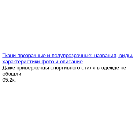
Ткани прозрачные и полупрозрачные: названия, виды,
характеристики фото и описание
Даже приверженцы спортивного стиля в одежде не
обошли
0
5.2к.