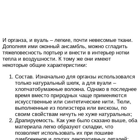
И органза, и вуаль – легкие, почти невесомые ткани.
Дополняя ими оконный ансамбль, можно сгладить
тяжеловесность портьер и внести в интерьер нотки
тепла и воздушности. К тому же они имеют
некоторые общие характеристики:
Состав
.
Изначально для органзы использовался
только натуральный шелк, а для вуали –
хлопчатобумажные волокна. Однако в последнее
время вместо природных чаще применяются
искусственные или синтетические нити. Тюли,
выполненные из полиэстера или вискозы, по
своим свойствам ничуть не хуже натуральных;
Драпируемость
.
Как уже было сказано выше, оба
материала легко образуют складки, что
позволяет использовать их при пошиве
ламбрекенов и других декоративных деталей;