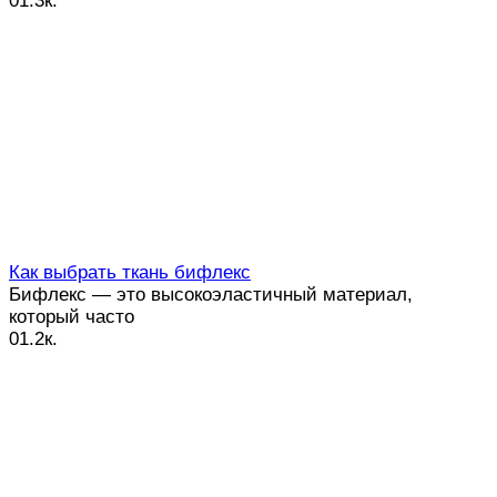
0
1.3к.
Как выбрать ткань бифлекс
Бифлекс — это высокоэластичный материал,
который часто
0
1.2к.