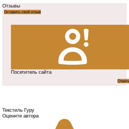
Отзывы
Оставить свой отзыв
Посетитель сайта
Ответ
Текстиль Гуру
Оцените автора