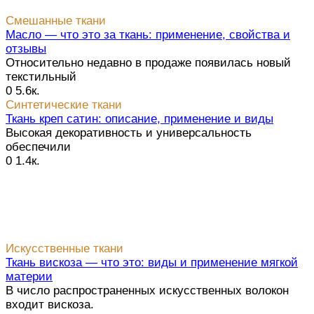
Смешанные ткани
Масло — что это за ткань: применение, свойства и
отзывы
Относительно недавно в продаже появилась новый
текстильный
0
5.6к.
Синтетические ткани
Ткань креп сатин: описание, применение и виды
Высокая декоративность и универсальность
обеспечили
0
1.4к.
Искусственные ткани
Ткань вискоза — что это: виды и применение мягкой
материи
В число распространенных искусственных волокон
входит вискоза.