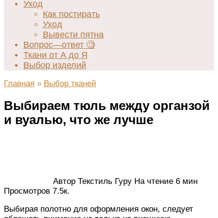
Уход
Как постирать
Уход
Вывести пятна
Вопрос—ответ 🧐
Ткани от А до Я
Выбор изделий
Главная
»
Выбор тканей
Выбираем тюль между органзой
и вуалью, что же лучше
Автор
Текстиль Гуру
На чтение
6 мин
Просмотров
7.5к.
Выбирая полотно для оформления окон, следует