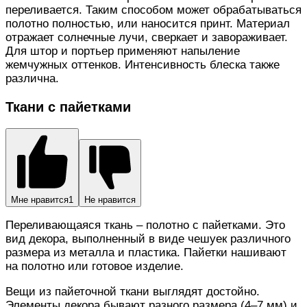
переливается. Таким способом может обрабатываться
полотно полностью, или наносится принт. Материал
отражает солнечные лучи, сверкает и завораживает.
Для штор и портьер применяют напыление
жемчужных оттенков. Интенсивность блеска также
различна.
Ткани с пайетками
Мне нравится
1
Не нравится
Переливающаяся ткань – полотно с пайетками. Это
вид декора, выполненный в виде чешуек различного
размера из металла и пластика. Пайетки нашивают
на полотно или готовое изделие.
Вещи из пайеточной ткани выглядят достойно.
Элементы декора бывают разного размера (4–7 мм) и