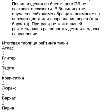
Пошив изделия из блестящего ПЭ не
составит сложности. В большинстве
случаев необходимо обращать внимание на
перелив цвета или направление ворса (для
бархата). При раскрое таких тканей
рекомендовано располагать детали в одном
направлении.
Итоговая таблица рейтинга ткани
Атлас
3
Глитер
3
Тафта
3
Креп-сатин
2
Люрекс
2
Бархат
2
Парча