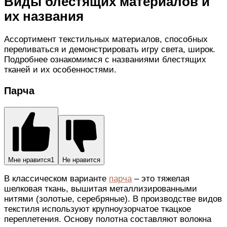
Виды блестящих материалов и
их названия
Ассортимент текстильных материалов, способных
переливаться и демонстрировать игру света, широк.
Подробнее ознакомимся с названиями блестящих
тканей и их особенностями.
Парча
Мне нравится
1
Не нравится
В классическом варианте
парча
– это тяжелая
шелковая ткань, вышитая металлизированными
нитями (золотые, серебряные). В производстве видов
текстиля используют крупноузорчатое ткацкое
переплетения. Основу полотна составляют волокна