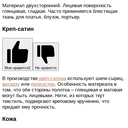
Материал двухсторонний. Лицевая поверхность
глянцевая, гладкая. Часто применяется блестящая
ткань для платья, блузок, портьер.
Креп-сатин
Мне нравится
2
Не нравится
В производстве
креп-сатина
используют шелк-сырец,
вискозу
или
полиэстер
. Особенность материала в
том, что обе стороны полотна – глянцевая и матовая
могут быть лицевыми. Нити, из которых ткут
текстиль, подвергают креповому кручению, что
придает ему прочность.
Кожа