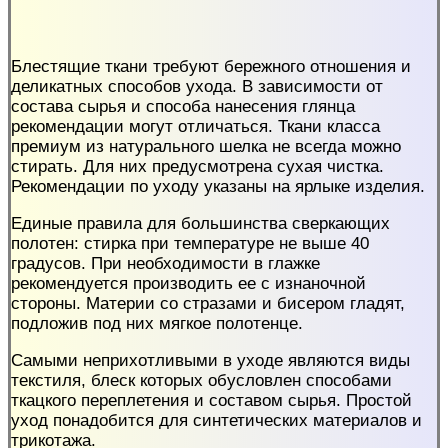
Блестящие ткани требуют бережного отношения и
деликатных способов ухода. В зависимости от
состава сырья и способа нанесения глянца
рекомендации могут отличаться. Ткани класса
премиум из натурального шелка не всегда можно
стирать. Для них предусмотрена сухая чистка.
Рекомендации по уходу указаны на ярлыке изделия.
Единые правила для большинства сверкающих
полотен: стирка при температуре не выше 40
градусов. При необходимости в глажке
рекомендуется производить ее с изнаночной
стороны. Материи со стразами и бисером гладят,
подложив под них мягкое полотенце.
Самыми неприхотливыми в уходе являются виды
текстиля, блеск которых обусловлен способами
ткацкого переплетения и составом сырья. Простой
уход понадобится для синтетических материалов и
трикотажа.