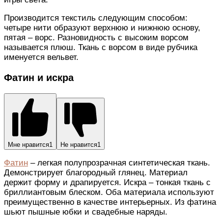
Производится текстиль следующим способом:
четыре нити образуют верхнюю и нижнюю основу,
пятая – ворс. Разновидность с высоким ворсом
называется плюш. Ткань с ворсом в виде рубчика
именуется вельвет.
Фатин и искра
Мне нравится
1
Не нравится
1
Фатин
– легкая полупрозрачная синтетическая ткань.
Демонстрирует благородный глянец. Материал
держит форму и драпируется. Искра – тонкая ткань с
бриллиантовым блеском. Оба материала используют
преимущественно в качестве интерьерных. Из фатина
шьют пышные юбки и свадебные наряды.