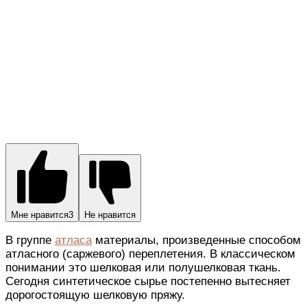
Мне нравится
3
Не нравится
В группе
атласа
материалы, произведенные способом
атласного (саржевого) переплетения. В классическом
понимании это шелковая или полушелковая ткань.
Сегодня синтетическое сырье постепенно вытесняет
дорогостоящую шелковую пряжу.