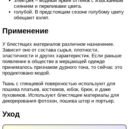
электрик – модный яркий оттенок с изысканным
сиянием и переливами цвета.
голубой. В предстоящем сезоне голубому цвету
обещают взлет.
Применение
У блестящих материалов различное назначение.
Зависит оно от состава сырья, плотности,
эластичности и других характеристик. Если раньше
появление в обществе в мерцающей одежде
принималось признаком дурного тона, то сейчас это
продиктовано модой.
Ткань с глянцевой поверхностью используют для
пошива платьев, костюмов, юбок, брюк, и даже
пуховиков. Используют блестящие материалы для
декорирования фотозон, пошива штор и портьер.
Уход