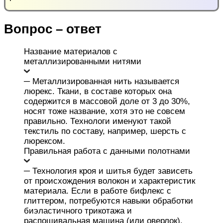
Вопрос – ответ
Название материалов с
металлизированными нитями
─ Металлизированная нить называется
люрекс. Ткани, в составе которых она
содержится в массовой доле от 3 до 30%,
носят тоже название, хотя это не совсем
правильно. Технологи именуют такой
текстиль по составу, например, шерсть с
люрексом.
Правильная работа с данными полотнами
─ Технология кроя и шитья будет зависеть
от происхождения волокон и характеристик
материала. Если в работе бифлекс с
глиттером, потребуются навыки обработки
биэластичного трикотажа и
распошивальная машина (или оверлок).