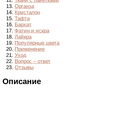
Ткани с пайетками
Органза
Кристалон
Тафта
Бархат
Фатин и искра
Лайкра
Популярные цвета
Применение
Уход
Вопрос – ответ
Отзывы
Описание