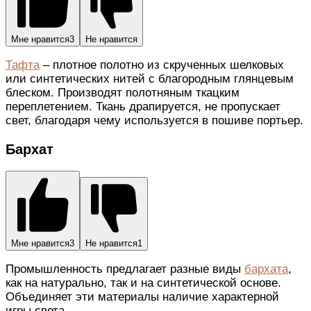
Мне нравится
3
Не нравится
Тафта
– плотное полотно из скрученных шелковых
или синтетических нитей с благородным глянцевым
блеском. Производят полотняным ткацким
переплетением. Ткань драпируется, не пропускает
свет, благодаря чему используется в пошиве портьер.
Бархат
Мне нравится
3
Не нравится
1
Промышленность предлагает разные виды
бархата
,
как на натурально, так и на синтетической основе.
Объединяет эти материалы наличие характерной
игры света.