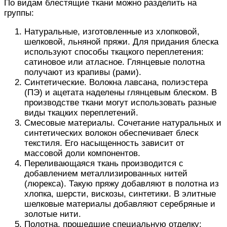
По видам блестящие ткани можно разделить на
группы:
Натуральные, изготовленные из хлопковой,
шелковой, льняной пряжи. Для придания блеска
используют способы ткацкого переплетения:
сатиновое или атласное. Глянцевые полотна
получают из крапивы (рами).
Синтетические. Волокна лавсана, полиэстера
(ПЭ) и ацетата наделены глянцевым блеском. В
производстве ткани могут использовать разные
виды ткацких переплетений.
Смесовые материалы. Сочетание натуральных и
синтетических волокон обеспечивает блеск
текстиля. Его насыщенность зависит от
массовой доли компонентов.
Переливающаяся ткань производится с
добавлением металлизированных нитей
(люрекса). Такую пряжу добавляют в полотна из
хлопка, шерсти, вискозы, синтетики. В элитные
шелковые материалы добавляют серебряные и
золотые нити.
Полотна, прошедшие специальную отделку: