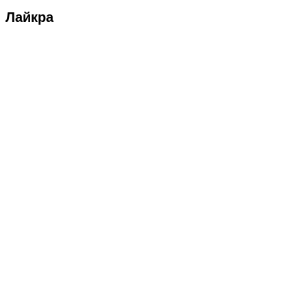
Лайкра