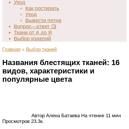
Уход
Как постирать
Уход
Вывести пятна
Вопрос—ответ 🧐
Ткани от А до Я
Выбор изделий
Главная
»
Выбор тканей
Названия блестящих тканей: 16
видов, характеристики и
популярные цвета
Автор
Алена Батаева
На чтение
11 мин
Просмотров
23.3к.