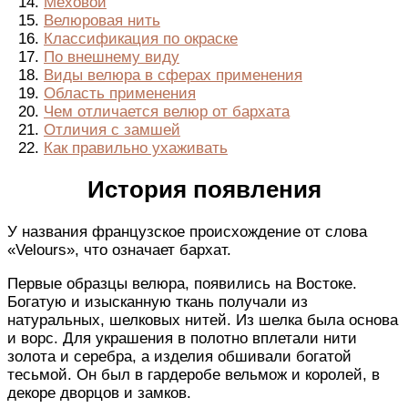
Меховой
Велюровая нить
Классификация по окраске
По внешнему виду
Виды велюра в сферах применения
Область применения
Чем отличается велюр от бархата
Отличия с замшей
Как правильно ухаживать
История появления
У названия французское происхождение от слова
«Velours», что означает бархат.
Первые образцы велюра, появились на Востоке.
Богатую и изысканную ткань получали из
натуральных, шелковых нитей. Из шелка была основа
и ворс. Для украшения в полотно вплетали нити
золота и серебра, а изделия обшивали богатой
тесьмой. Он был в гардеробе вельмож и королей, в
декоре дворцов и замков.