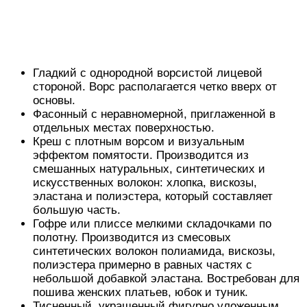
Гладкий с однородной ворсистой лицевой
стороной. Ворс располагается четко вверх от
основы.
Фасонный с неравномерной, приглаженной в
отдельных местах поверхностью.
Креш с плотным ворсом и визуальным
эффектом помятости. Производится из
смешанных натуральных, синтетических и
искусственных волокон: хлопка, вискозы,
эластана и полиэстера, который составляет
большую часть.
Гофре или плиссе мелкими складочками по
полотну. Производится из смесовых
синтетических волокон полиамида, вискозы,
полиэстера примерно в равных частях с
небольшой добавкой эластана. Востребован для
пошива женских платьев, юбок и туник.
Тисненный, украшенный фигурно уложенным