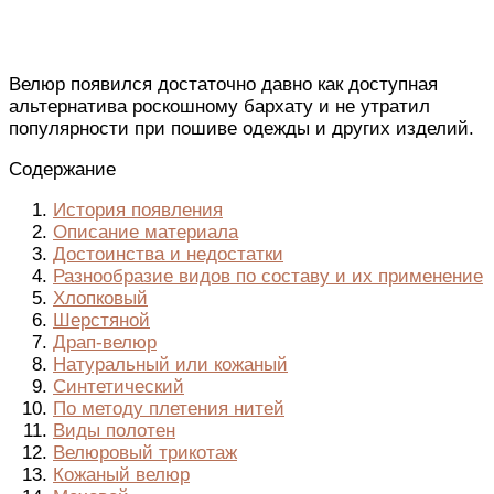
Велюр появился достаточно давно как доступная
альтернатива роскошному бархату и не утратил
популярности при пошиве одежды и других изделий.
Содержание
История появления
Описание материала
Достоинства и недостатки
Разнообразие видов по составу и их применение
Хлопковый
Шерстяной
Драп-велюр
Натуральный или кожаный
Синтетический
По методу плетения нитей
Виды полотен
Велюровый трикотаж
Кожаный велюр