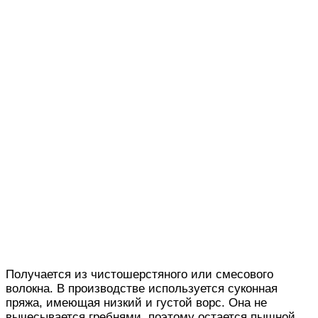
Получается из чистошерстяного или смесового
волокна. В производстве используется суконная
пряжа, имеющая низкий и густой ворс. Она не
вычесывается гребнями, поэтому остается пышной,