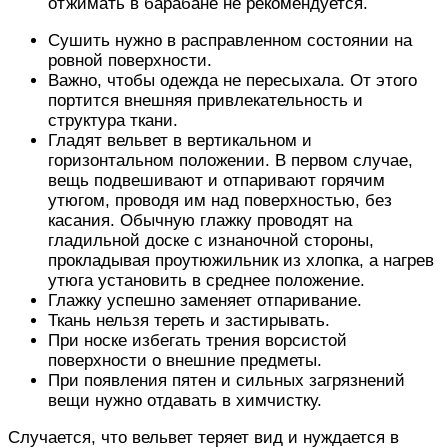
отжимать в барабане не рекомендуется.
Сушить нужно в расправленном состоянии на
ровной поверхности.
Важно, чтобы одежда не пересыхала. От этого
портится внешняя привлекательность и
структура ткани.
Гладят вельвет в вертикальном и
горизонтальном положении. В первом случае,
вещь подвешивают и отпаривают горячим
утюгом, проводя им над поверхностью, без
касания. Обычную глажку проводят на
гладильной доске с изнаночной стороны,
прокладывая проутюжильник из хлопка, а нагрев
утюга установить в среднее положение.
Глажку успешно заменяет отпаривание.
Ткань нельзя тереть и застирывать.
При носке избегать трения ворсистой
поверхности о внешние предметы.
При появления пятен и сильных загрязнений
вещи нужно отдавать в химчистку.
Случается, что вельвет теряет вид и нуждается в