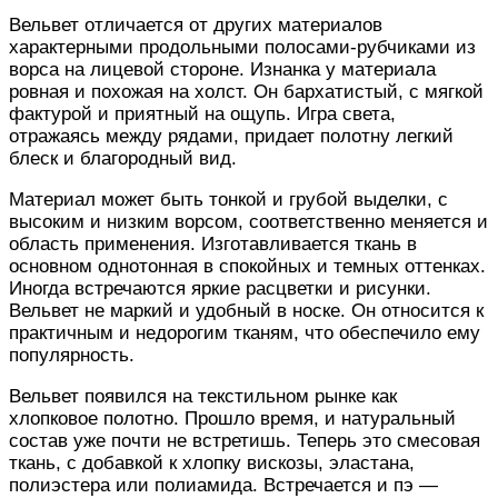
Вельвет отличается от других материалов
характерными продольными полосами-рубчиками из
ворса на лицевой стороне. Изнанка у материала
ровная и похожая на холст. Он бархатистый, с мягкой
фактурой и приятный на ощупь. Игра света,
отражаясь между рядами, придает полотну легкий
блеск и благородный вид.
Материал может быть тонкой и грубой выделки, с
высоким и низким ворсом, соответственно меняется и
область применения. Изготавливается ткань в
основном однотонная в спокойных и темных оттенках.
Иногда встречаются яркие расцветки и рисунки.
Вельвет не маркий и удобный в носке. Он относится к
практичным и недорогим тканям, что обеспечило ему
популярность.
Вельвет появился на текстильном рынке как
хлопковое полотно. Прошло время, и натуральный
состав уже почти не встретишь. Теперь это смесовая
ткань, с добавкой к хлопку вискозы, эластана,
полиэстера или полиамида. Встречается и пэ —