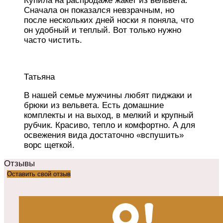
Купила на распродаже жакет из вельвета.
Сначала он показался невзрачным, но
после нескольких дней носки я поняла, что
он удобный и теплый. Вот только нужно
часто чистить.
Татьяна
В нашей семье мужчины любят пиджаки и
брюки из вельвета. Есть домашние
комплекты и на выход, в мелкий и крупный
рубчик. Красиво, тепло и комфортно. А для
освежения вида достаточно «вспушить»
ворс щеткой.
Отзывы
Оставить свой отзыв