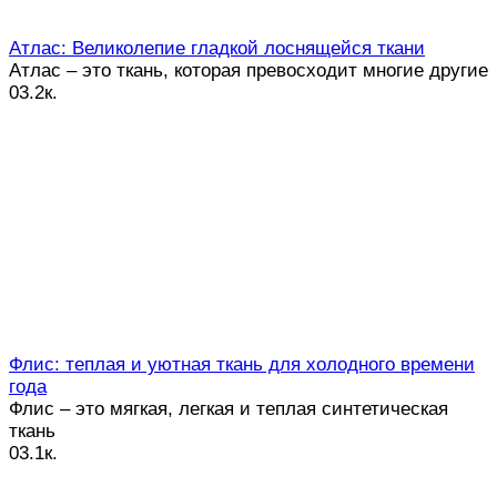
Атлас: Великолепие гладкой лоснящейся ткани
Атлас – это ткань, которая превосходит многие другие
0
3.2к.
Флис: теплая и уютная ткань для холодного времени
года
Флис – это мягкая, легкая и теплая синтетическая
ткань
0
3.1к.