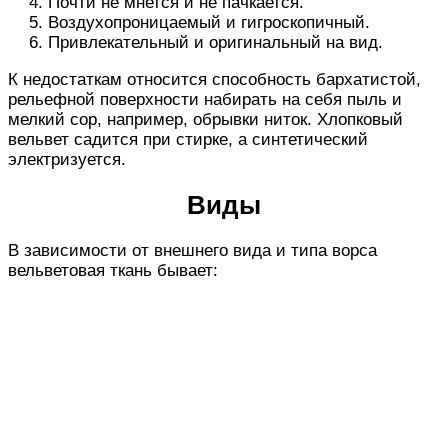
Почти не мнется и не пачкается.
Воздухопроницаемый и гигроскопичный.
Привлекательный и оригинальный на вид.
К недостаткам относится способность бархатистой,
рельефной поверхности набирать на себя пыль и
мелкий сор, например, обрывки ниток. Хлопковый
вельвет садится при стирке, а синтетический
электризуется.
Виды
В зависимости от внешнего вида и типа ворса
вельветовая ткань бывает: