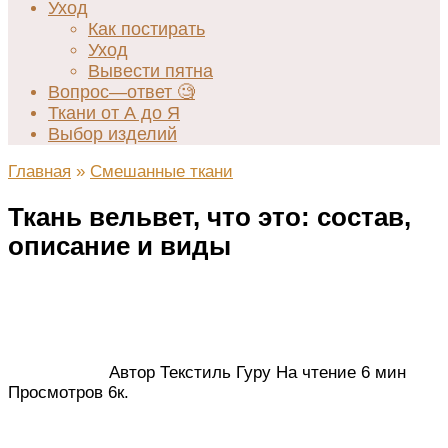
Уход
Как постирать
Уход
Вывести пятна
Вопрос—ответ 🧐
Ткани от А до Я
Выбор изделий
Главная
»
Смешанные ткани
Ткань вельвет, что это: состав,
описание и виды
Автор
Текстиль Гуру
На чтение
6 мин
Просмотров
6к.