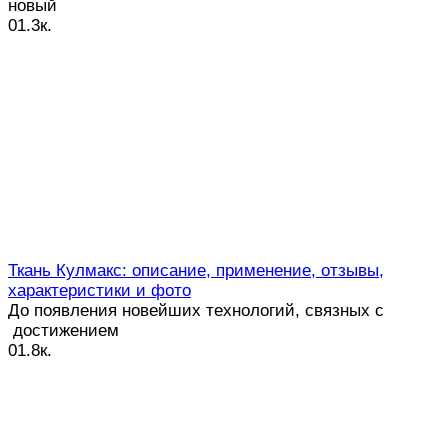
новый
0
1.3к.
Ткань Кулмакс: описание, применение, отзывы,
характеристики и фото
До появления новейших технологий, связных с
достижением
0
1.8к.