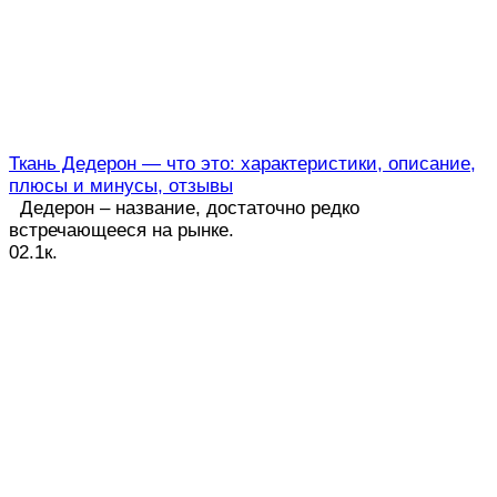
Ткань Дедерон — что это: характеристики, описание,
плюсы и минусы, отзывы
Дедерон – название, достаточно редко
встречающееся на рынке.
0
2.1к.