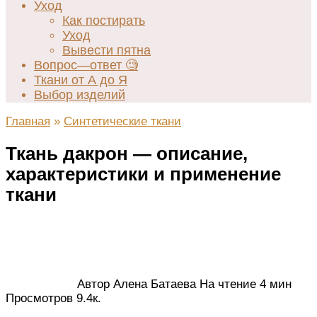
Уход
Как постирать
Уход
Вывести пятна
Вопрос—ответ 🧐
Ткани от А до Я
Выбор изделий
Главная
»
Синтетические ткани
Ткань дакрон — описание,
характеристики и применение
ткани
Автор
Алена Батаева
На чтение
4 мин
Просмотров
9.4к.