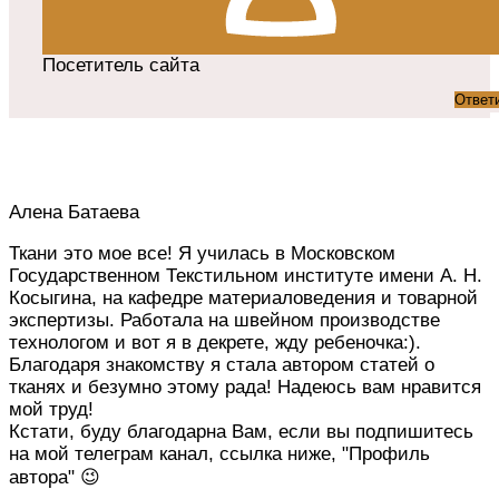
Посетитель сайта
Ответ
Алена Батаева
Ткани это мое все! Я училась в Московском
Государственном Текстильном институте имени А. Н.
Косыгина, на кафедре материаловедения и товарной
экспертизы. Работала на швейном производстве
технологом и вот я в декрете, жду ребеночка:).
Благодаря знакомству я стала автором статей о
тканях и безумно этому рада! Надеюсь вам нравится
мой труд!
Кстати, буду благодарна Вам, если вы подпишитесь
на мой телеграм канал, ссылка ниже, "Профиль
автора" 😉