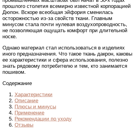
промышленных масштабах был начат в 50-х годах
прошлого столетия всемирно известной корпорацией
Дюпон. Вскоре всеобщая эйфория сменилась
осторожностью из-за свойств ткани. Главным
минусом стала почти нулевая воздухопроводность,
не позволяющая ощущать комфорт при длительной
носке.
Однако материал стал использоваться в изделиях
иного предназначения. Что такое ткань дакрон, каковы
ее характеристики и сфера использования, полезно
знать рядовому потребителю и тем, кто занимается
пошивом.
Содержание
Характеристики
Описание
Плюсы и минусы
Применение
Рекомендации по уходу
Отзывы