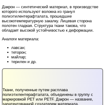
Дакрон — синтетический материал, в производстве
которого используют волокна из гранул
полиэтилентерафталата, прошедшие
высокотемпературную закалку. Лицевая сторона
полотен гладкая. Структура ткани такова, что
обладает высокой устойчивостью к деформации.
Аналоги материала:
лавсан;
теторон;
майлар;
терилен и др.
Ткани, полученные путем расплава
полиэтилентерафталата, объединены в группу с
маркировкой РЕТ или PETF. Дакрон — название,
запатентованной создателем материала.