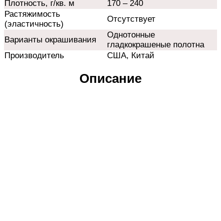
Плотность, г/кв. м
170 – 240
Растяжимость
Отсутствует
(эластичность)
Однотонные
Варианты окрашивания
гладкокрашеные полотна
Производитель
США, Китай
Описание