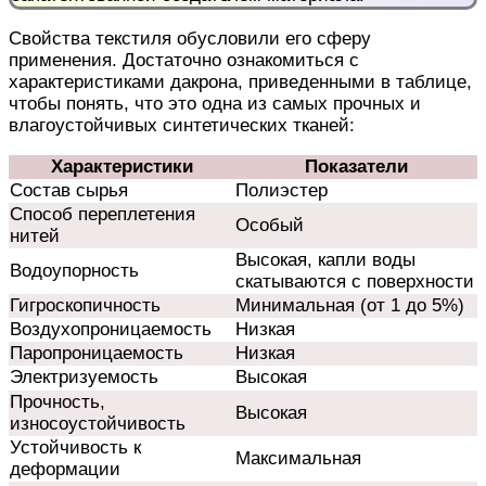
Свойства текстиля обусловили его сферу
применения. Достаточно ознакомиться с
характеристиками дакрона, приведенными в таблице,
чтобы понять, что это одна из самых прочных и
влагоустойчивых синтетических тканей:
Характеристики
Показатели
Состав сырья
Полиэстер
Способ переплетения
Особый
нитей
Высокая, капли воды
Водоупорность
скатываются с поверхности
Гигроскопичность
Минимальная (от 1 до 5%)
Воздухопроницаемость
Низкая
Паропроницаемость
Низкая
Электризуемость
Высокая
Прочность,
Высокая
износоустойчивость
Устойчивость к
Максимальная
деформации