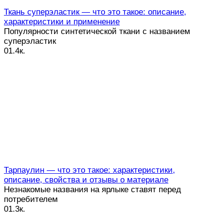
Ткань суперэластик — что это такое: описание,
характеристики и применение
Популярности синтетической ткани с названием
суперэластик
0
1.4к.
Тарпаулин — что это такое: характеристики,
описание, свойства и отзывы о материале
Незнакомые названия на ярлыке ставят перед
потребителем
0
1.3к.