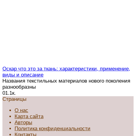
Оскар что это за ткань: характеристики, применение,
виды и описание
Названия текстильных материалов нового поколения
разнообразны
0
1.1к.
Страницы
О нас
Карта сайта
Авторы
Политика конфиденциальности
Контакты