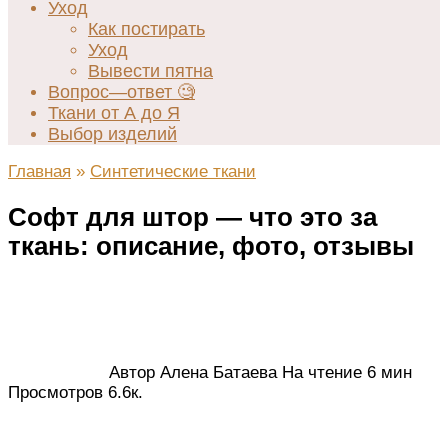
Уход
Как постирать
Уход
Вывести пятна
Вопрос—ответ 🧐
Ткани от А до Я
Выбор изделий
Главная
»
Синтетические ткани
Софт для штор — что это за
ткань: описание, фото, отзывы
Автор
Алена Батаева
На чтение
6 мин
Просмотров
6.6к.