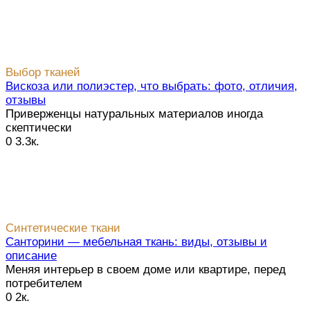
Выбор тканей
Вискоза или полиэстер, что выбрать: фото, отличия,
отзывы
Приверженцы натуральных материалов иногда
скептически
0
3.3к.
Синтетические ткани
Санторини — мебельная ткань: виды, отзывы и
описание
Меняя интерьер в своем доме или квартире, перед
потребителем
0
2к.