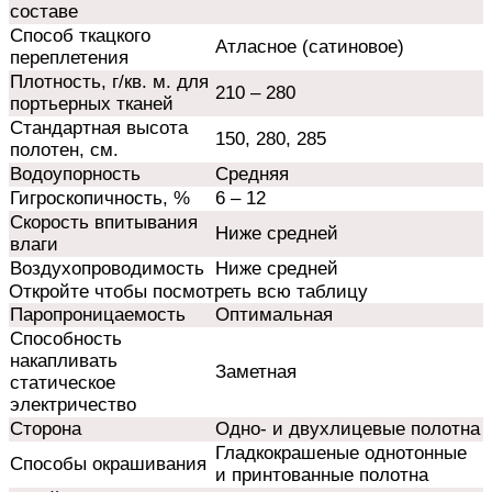
составе
Способ ткацкого
Атласное (сатиновое)
переплетения
Плотность, г/кв. м. для
210 – 280
портьерных тканей
Стандартная высота
150, 280, 285
полотен, см.
Водоупорность
Средняя
Гигроскопичность, %
6 – 12
Скорость впитывания
Ниже средней
влаги
Воздухопроводимость
Ниже средней
Откройте чтобы посмотреть всю таблицу
Паропроницаемость
Оптимальная
Способность
накапливать
Заметная
статическое
электричество
Сторона
Одно- и двухлицевые полотна
Гладкокрашеные однотонные
Способы окрашивания
и принтованные полотна