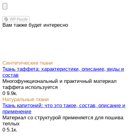
Вам также будет интересно
Синтетические ткани
Ткань таффета: характеристики, описание, виды и
состав
Многофункциональный и практичный материал
таффета используется
0
9.9к.
Натуральные ткани
Ткань капитоний: что это такое, состав, описание и
применение
Материал со структурой применяется для пошива
теплых
0
5.1к.