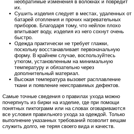
необратимые изменения в волокнах и повредит
их.
Сушить изделия следует в местах, удаленных от
батарей отопления и прочих нагревательных
приборов. Благодаря тому, что нейлон плохо
впитывает воду, изделия из него сохнут очень
быстро.
Одежда практически не требует глажки,
поскольку восстанавливает первоначальную
форму. В крайнем случае, воспользуйтесь
утюгом, установленным на минимальную
температуру и обязательно через
дополнительный материал.
Высокая температура вызовет расплавление
ткани и появление неисправимых дефектов.
Самые точные сведения о правилах ухода можно
почерпнуть из бирки на изделие, где при помощи
понятных пиктограмм или на словах оговариваются
все условия правильного ухода за одеждой. Только
выполнение указанных требований позволит вещам
служить долго, не теряя своего вида и качеств.