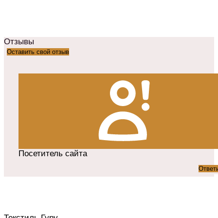
Отзывы
Оставить свой отзыв
Посетитель сайта
Ответ
Текстиль Гуру