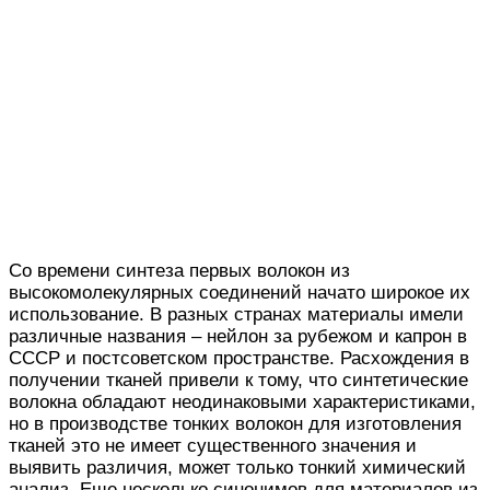
Со времени синтеза первых волокон из
высокомолекулярных соединений начато широкое их
использование. В разных странах материалы имели
различные названия – нейлон за рубежом и капрон в
СССР и постсоветском пространстве. Расхождения в
получении тканей привели к тому, что синтетические
волокна обладают неодинаковыми характеристиками,
но в производстве тонких волокон для изготовления
тканей это не имеет существенного значения и
выявить различия, может только тонкий химический
анализ. Еще несколько синонимов для материалов из