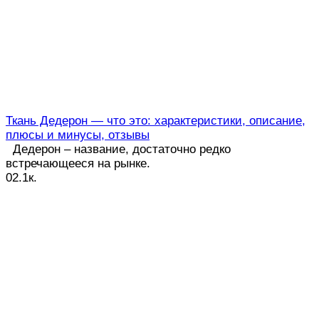
Ткань Дедерон — что это: характеристики, описание,
плюсы и минусы, отзывы
Дедерон – название, достаточно редко
встречающееся на рынке.
0
2.1к.