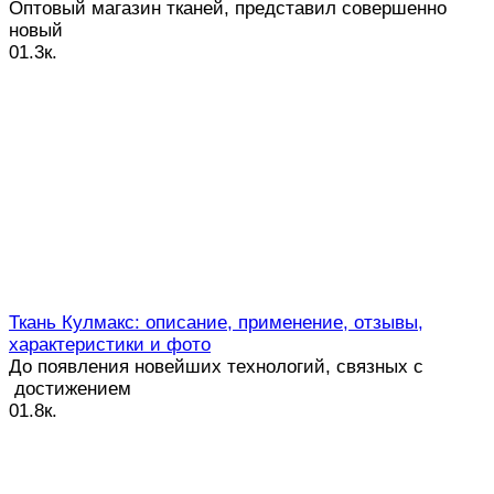
Оптовый магазин тканей, представил совершенно
новый
0
1.3к.
Ткань Кулмакс: описание, применение, отзывы,
характеристики и фото
До появления новейших технологий, связных с
достижением
0
1.8к.