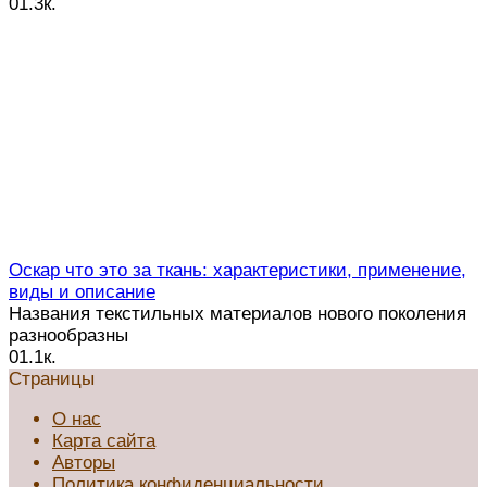
0
1.3к.
Оскар что это за ткань: характеристики, применение,
виды и описание
Названия текстильных материалов нового поколения
разнообразны
0
1.1к.
Страницы
О нас
Карта сайта
Авторы
Политика конфиденциальности