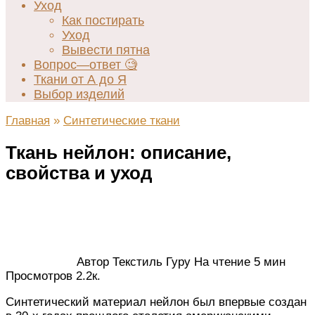
Уход
Как постирать
Уход
Вывести пятна
Вопрос—ответ 🧐
Ткани от А до Я
Выбор изделий
Главная
»
Синтетические ткани
Ткань нейлон: описание,
свойства и уход
Автор
Текстиль Гуру
На чтение
5 мин
Просмотров
2.2к.
Синтетический материал нейлон был впервые создан