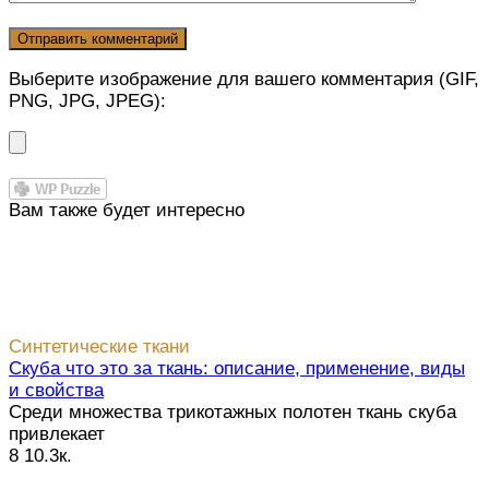
Выберите изображение для вашего комментария (GIF,
PNG, JPG, JPEG):
Вам также будет интересно
Синтетические ткани
Скуба что это за ткань: описание, применение, виды
и свойства
Среди множества трикотажных полотен ткань скуба
привлекает
8
10.3к.