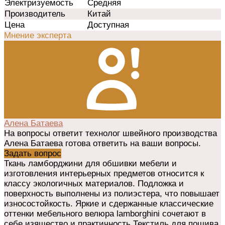
Электризуемость
Средняя
Производитель
Китай
Цена
Доступная
Мнение эксперта
Алена Батаева
На вопросы ответит технолог швейного производства
Алена Батаева готова ответить на ваши вопросы.
Задать вопрос
Ткань ламборджини для обшивки мебели и
изготовления интерьерных предметов относится к
классу экологичных материалов. Подложка и
поверхность выполнены из полиэстера, что повышает
износостойкость. Яркие и сдержанные классические
оттенки мебельного велюра lamborghini сочетают в
себе изящество и практичность.Текстиль для пошива