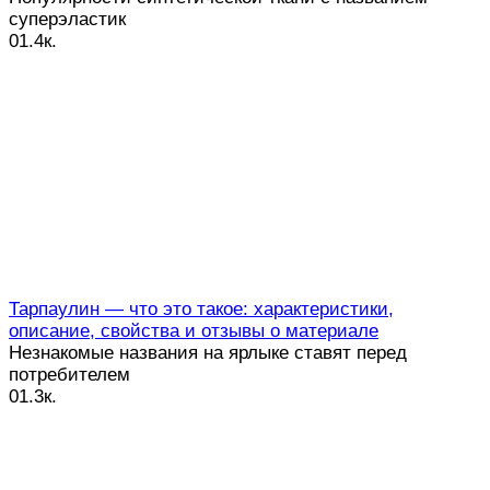
суперэластик
0
1.4к.
Тарпаулин — что это такое: характеристики,
описание, свойства и отзывы о материале
Незнакомые названия на ярлыке ставят перед
потребителем
0
1.3к.