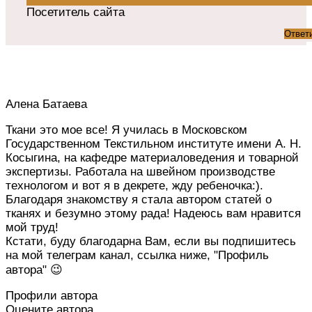
Посетитель сайта
Ответ
Алена Батаева
Ткани это мое все! Я училась в Московском
Государственном Текстильном институте имени А. Н.
Косыгина, на кафедре материаловедения и товарной
экспертизы. Работала на швейном производстве
технологом и вот я в декрете, жду ребеночка:).
Благодаря знакомству я стала автором статей о
тканях и безумно этому рада! Надеюсь вам нравится
мой труд!
Кстати, буду благодарна Вам, если вы подпишитесь
на мой телеграм канал, ссылка ниже, "Профиль
автора" 😉
Профили автора
Оцените автора