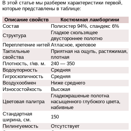
В этой статье мы разберем характеристики первой,
которые представлены в таблице:
Описание свойств
Костюмная ламборгини
Состав
Полиэстер 94%, спандекс 6%
Гладкое скользящее
Структура
двустороннее полотно
Переплетение нитей
Атласное, креповое
Тактильные
Приятная на ощупь, растяжимая,
свойства
плотная
Плотность, г/кв. м.
240 — 350
Водоупорность
Средняя
Гигроскопичность
Средняя
Воздухообмен
Ниже среднего
Износостойкость
Высокая
Гладкокрашеные полотна
Цветовая палитра
насыщенного глубокого цвета,
набивные
Стандартная
150
ширина, см.
Пилингуемость
Отсутствует