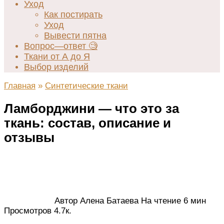
Уход
Как постирать
Уход
Вывести пятна
Вопрос—ответ 🧐
Ткани от А до Я
Выбор изделий
Главная
»
Синтетические ткани
Ламборджини — что это за
ткань: состав, описание и
отзывы
Автор
Алена Батаева
На чтение
6 мин
Просмотров
4.7к.