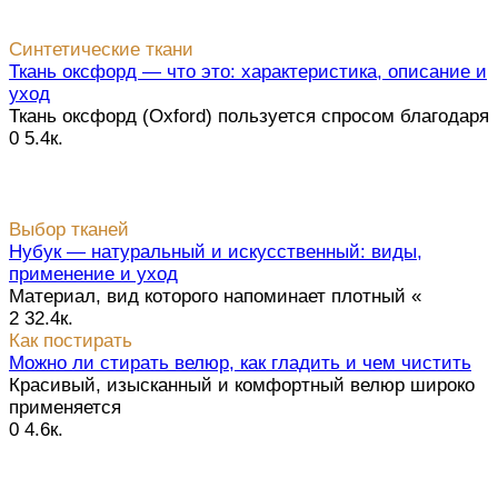
Синтетические ткани
Ткань оксфорд — что это: характеристика, описание и
уход
Ткань оксфорд (Oxford) пользуется спросом благодаря
0
5.4к.
Выбор тканей
Нубук — натуральный и искусственный: виды,
применение и уход
Материал, вид которого напоминает плотный «
2
32.4к.
Как постирать
Можно ли стирать велюр, как гладить и чем чистить
Красивый, изысканный и комфортный велюр широко
применяется
0
4.6к.