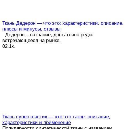
Ткань Дедерон — что это: характеристики, описание,
плюсы и минусы, отзывы
Дедерон – название, достаточно редко
встречающееся на рынке.
0
2.1к.
Ткань суперэластик — что это такое: описание,
характеристики и применение
Популярности синтетической ткани с названием