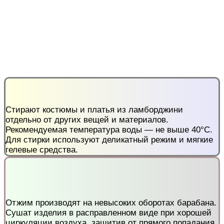
Стирают костюмы и платья из ламборджини
отдельно от других вещей и материалов.
Рекомендуемая температура воды — не выше 40°С.
Для стирки используют деликатный режим и мягкие
гелевые средства.
Отжим производят на невысоких оборотах барабана.
Сушат изделия в расправленном виде при хорошей
циркуляции воздуха, защитив от прямого попадания