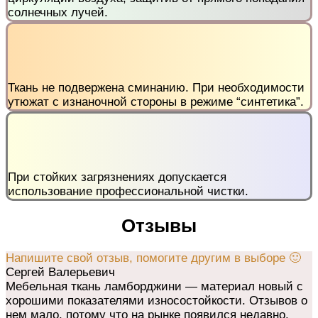
солнечных лучей.
Ткань не подвержена сминанию. При необходимости
утюжат с изнаночной стороны в режиме “синтетика”.
При стойких загрязнениях допускается
использование профессиональной чистки.
Отзывы
Напишите свой отзыв, помогите другим в выборе 🙂
Сергей Валерьевич
Мебельная ткань ламборджини — материал новый с
хорошими показателями износостойкости. Отзывов о
нем мало, потому что на рынке появился недавно.