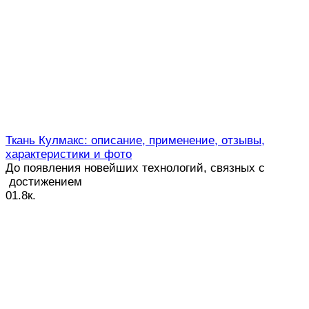
Ткань Кулмакс: описание, применение, отзывы,
характеристики и фото
До появления новейших технологий, связных с
достижением
0
1.8к.