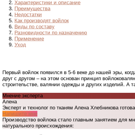
Характеристики и описание
Преимущества
Недостатки
Как производят войлок
Виды по составу
Разновидности по назначению
Применение
Уход
Первый войлок появился в 5-6 веке до нашей эры, ко
друг с другом – на этом основан принцип войлоковалян
строительстве, валянии одежды и других изделий. А 
Мнение эксперта
Алена
Эксперт и технолог по тканям Алена Хлебникова готова
Напишите мне
Производство войлока стало главным занятием для мн
натурального происхождения: