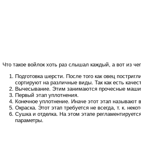
Что такое войлок хоть раз слышал каждый, а вот из че
Подготовка шерсти. После того как овец постригл
сортируют на различные виды. Так как есть качес
Вычесывание. Этим занимаются прочесные машины
Первый этап уплотнения.
Конечное уплотнение. Иначе этот этап называют
Окраска. Этот этап требуется не всегда, т. к. не
Сушка и отделка. На этом этапе регламентируетс
параметры.