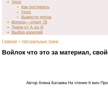
Уход
Как постирать
Уход
Вывести пятна
Вопрос—ответ 🧐
Ткани от А до Я
Выбор изделий
Главная
»
Натуральные ткани
Войлок что это за материал, сво
Автор
Алена Батаева
На чтение
6 мин
Про