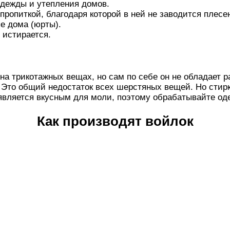
одежды и утепления домов.
ропиткой, благодаря которой в ней не заводится плесе
е дома (юрты).
 истирается.
я на трикотажных вещах, но сам по себе он не обладает 
 Это общий недостаток всех шерстяных вещей. Но стирк
является вкусным для моли, поэтому обрабатывайте о
Как производят войлок