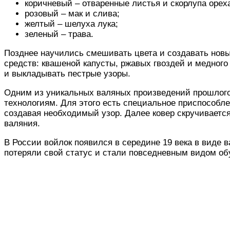
коричневый – отваренные листья и скорлупа орех
розовый – мак и слива;
желтый – шелуха лука;
зеленый – трава.
Позднее научились смешивать цвета и создавать новы
средств: квашеной капусты, ржавых гвоздей и медного
и выкладывать пестрые узоры.
Одним из уникальных валяных произведений прошлого 
технологиям. Для этого есть специальное приспособле
создавая необходимый узор. Далее ковер скручивается
валяния.
В России войлок появился в середине 19 века в виде в
потеряли свой статус и стали повседневным видом о