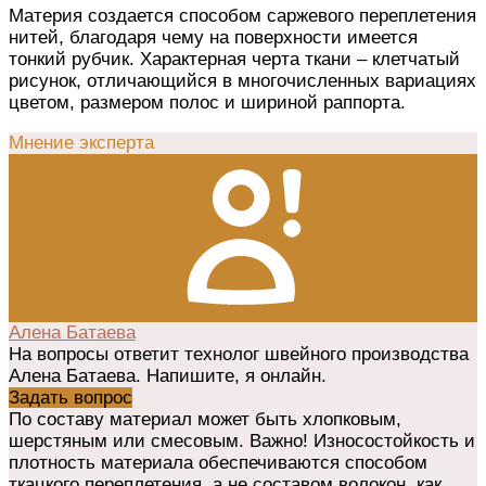
Материя создается способом саржевого переплетения
нитей, благодаря чему на поверхности имеется
тонкий рубчик. Характерная черта ткани – клетчатый
рисунок, отличающийся в многочисленных вариациях
цветом, размером полос и шириной раппорта.
Мнение эксперта
Алена Батаева
На вопросы ответит технолог швейного производства
Алена Батаева. Напишите, я онлайн.
Задать вопрос
По составу материал может быть хлопковым,
шерстяным или смесовым. Важно! Износостойкость и
плотность материала обеспечиваются способом
ткацкого переплетения, а не составом волокон, как