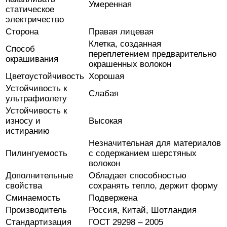
Умеренная
статическое
электричество
Сторона
Правая лицевая
Клетка, созданная
Способ
переплетением предварительно
окрашивания
окрашенных волокон
Цветоустойчивость
Хорошая
Устойчивость к
Слабая
ультрафиолету
Устойчивость к
износу и
Высокая
истиранию
Незначительная для материалов
Пилингуемость
с содержанием шерстяных
волокон
Дополнительные
Обладает способностью
свойства
сохранять тепло, держит форму
Сминаемость
Подвержена
Производитель
Россия, Китай, Шотландия
Стандартизация
ГОСТ 29298 – 2005