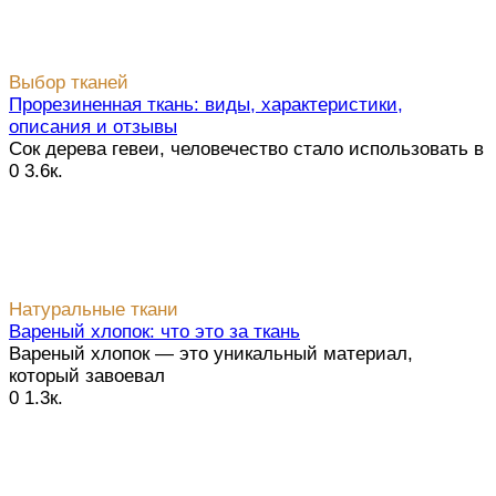
Выбор тканей
Прорезиненная ткань: виды, характеристики,
описания и отзывы
Сок дерева гевеи, человечество стало использовать в
0
3.6к.
Натуральные ткани
Вареный хлопок: что это за ткань
Вареный хлопок — это уникальный материал,
который завоевал
0
1.3к.