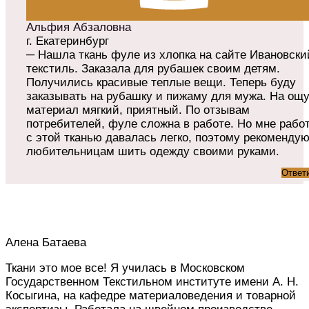
Альфия Абзаловна
г. Екатеринбург
─ Нашла ткань фуле из хлопка на сайте Ивановски
текстиль. Заказала для рубашек своим детям.
Получились красивые теплые вещи. Теперь буду
заказывать на рубашку и пижаму для мужа. На ощ
материал мягкий, приятный. По отзывам
потребителей, фуле сложна в работе. Но мне рабо
с этой тканью давалась легко, поэтому рекоменду
любительницам шить одежду своими руками.
Ответ
Алена Батаева
Ткани это мое все! Я училась в Московском
Государственном Текстильном институте имени А. Н.
Косыгина, на кафедре материаловедения и товарной