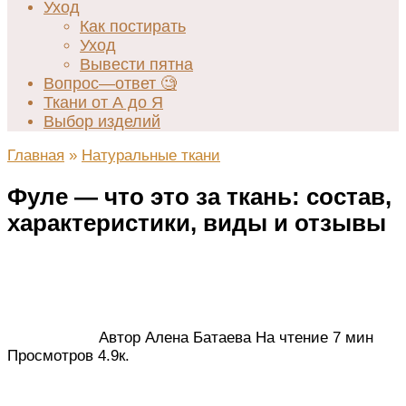
Уход
Как постирать
Уход
Вывести пятна
Вопрос—ответ 🧐
Ткани от А до Я
Выбор изделий
Главная
»
Натуральные ткани
Фуле — что это за ткань: состав,
характеристики, виды и отзывы
Автор
Алена Батаева
На чтение
7 мин
Просмотров
4.9к.