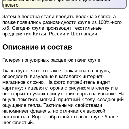
пальто.
Затем в полотна стали вводить волокна хлопка, а
позже появились разновидности фуле из 100%-ного
х/б. Сегодня фуле производят текстильные
предприятия Китая, России и Шотландии.
Описание и состав
Галерея популярных расцветок ткани фуле
Ткань фуле, что это такое, какая она на ощупь,
определить визуально в каталогах интернет-
магазинов сложно. На фото потребитель видит
картинку: лицевая сторона с рисунком в клетку и в
некоторых случаях присутствие ворса на изнанке. На
ощупь текстиль мягкий, приятный к телу, создающий
ощущение тепла. Тактильными свойствами
напоминает фланель, но отличается высокой
плотностью. Ворс с обратной стороны фуле более
шелковистый.