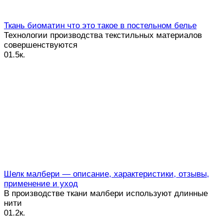
Ткань биоматин что это такое в постельном белье
Технологии производства текстильных материалов
совершенствуются
0
1.5к.
Шелк малбери — описание, характеристики, отзывы,
применение и уход
В производстве ткани малбери используют длинные
нити
0
1.2к.