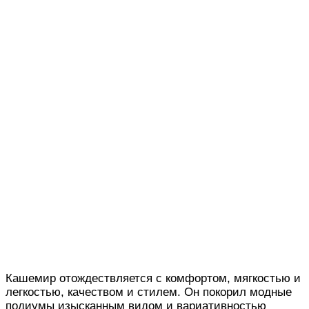
Кашемир отождествляется с комфортом, мягкостью и
легкостью, качеством и стилем. Он покорил модные
подиумы изысканным видом и вариативностью