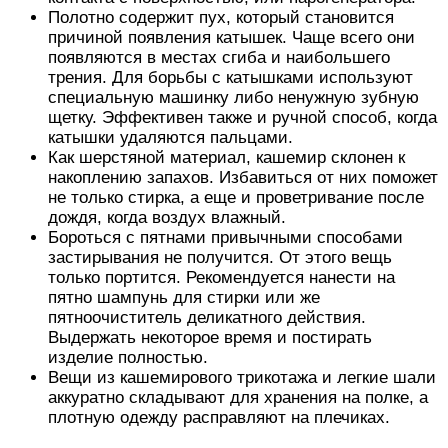
Полотно содержит пух, который становится
причиной появления катышек. Чаще всего они
появляются в местах сгиба и наибольшего
трения. Для борьбы с катышками используют
специальную машинку либо ненужную зубную
щетку. Эффективен также и ручной способ, когда
катышки удаляются пальцами.
Как шерстяной материал, кашемир склонен к
накоплению запахов. Избавиться от них поможет
не только стирка, а еще и проветривание после
дождя, когда воздух влажный.
Бороться с пятнами привычными способами
застирывания не получится. От этого вещь
только портится. Рекомендуется нанести на
пятно шампунь для стирки или же
пятноочиститель деликатного действия.
Выдержать некоторое время и постирать
изделие полностью.
Вещи из кашемирового трикотажа и легкие шали
аккуратно складывают для хранения на полке, а
плотную одежду расправляют на плечиках.