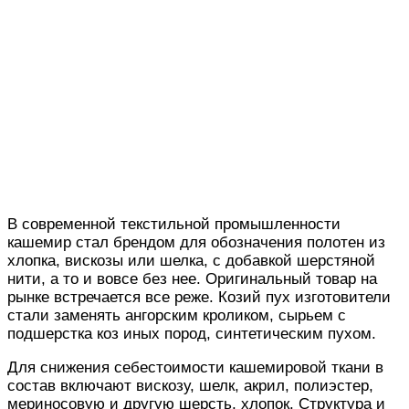
В современной текстильной промышленности
кашемир стал брендом для обозначения полотен из
хлопка, вискозы или шелка, с добавкой шерстяной
нити, а то и вовсе без нее. Оригинальный товар на
рынке встречается все реже. Козий пух изготовители
стали заменять ангорским кроликом, сырьем с
подшерстка коз иных пород, синтетическим пухом.
Для снижения себестоимости кашемировой ткани в
состав включают вискозу, шелк, акрил, полиэстер,
мериносовую и другую шерсть, хлопок. Структура и