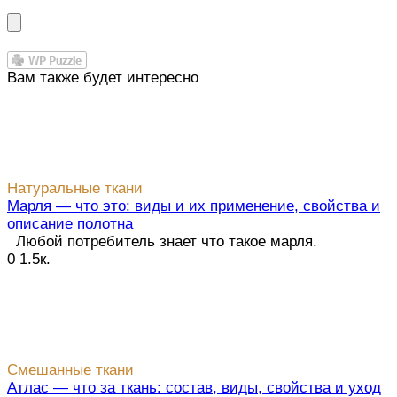
Вам также будет интересно
Натуральные ткани
Марля — что это: виды и их применение, свойства и
описание полотна
Любой потребитель знает что такое марля.
0
1.5к.
Смешанные ткани
Атлас — что за ткань: состав, виды, свойства и уход