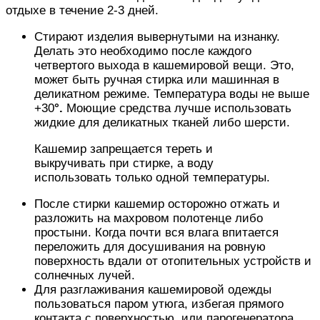
отдыхе в течение 2-3 дней.
Стирают изделия вывернутыми на изнанку.
Делать это необходимо после каждого
четвертого выхода в кашемировой вещи. Это,
может быть ручная стирка или машинная в
деликатном режиме. Температура воды не выше
+30
°.
Моющие средства лучше использовать
жидкие для деликатных тканей либо шерсти.
Кашемир запрещается тереть и
выкручивать при стирке, а воду
использовать только одной температуры.
После стирки кашемир осторожно отжать и
разложить на махровом полотенце либо
простыни. Когда почти вся влага впитается
переложить для досушивания на ровную
поверхность вдали от отопительных устройств и
солнечных лучей.
Для разглаживания кашемировой одежды
пользоваться паром утюга, избегая прямого
контакта с поверхностью, или парогенератора.