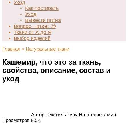
Уход
Как постирать
Уход
Вывести пятна
Вопрос—ответ 🧐
Ткани от А до Я
Выбор изделий
Главная
»
Натуральные ткани
Кашемир, что это за ткань,
свойства, описание, состав и
уход
Автор
Текстиль Гуру
На чтение
7 мин
Просмотров
8.5к.