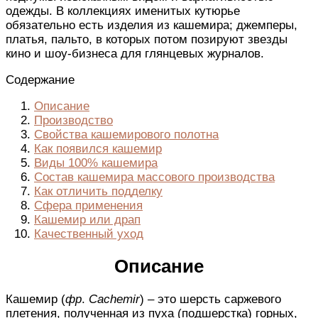
одежды. В коллекциях именитых кутюрье
обязательно есть изделия из кашемира; джемперы,
платья, пальто, в которых потом позируют звезды
кино и шоу-бизнеса для глянцевых журналов.
Содержание
Описание
Производство
Свойства кашемирового полотна
Как появился кашемир
Виды 100% кашемира
Состав кашемира массового производства
Как отличить подделку
Сфера применения
Кашемир или драп
Качественный уход
Описание
Кашемир (
фр
.
Cachemir
) – это шерсть саржевого
плетения, полученная из пуха (подшерстка) горных,