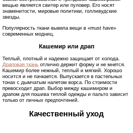
вещью является свитер или пуловер. Его носят
знаменитости, мировые политики, голливудские
звезды.
Популярность ткани вывела вещи в «must have»
современных модниц.
Кашемир или драп
Теплый, плотный и надежно защищает от холода.
Драповая ткань
отлично держит форму и не мнется.
Кашемир более нежный, теплый и мягкий. Хорошо
носится и не пачкается. Выпускается в пастельных
тонах с дымчатым налетом ворса. По стоимости
превосходит драп. Выбор между кашимиром и
драпом для пошива теплой одежды и пальто зависит
только от личных предпочтений.
Качественный уход