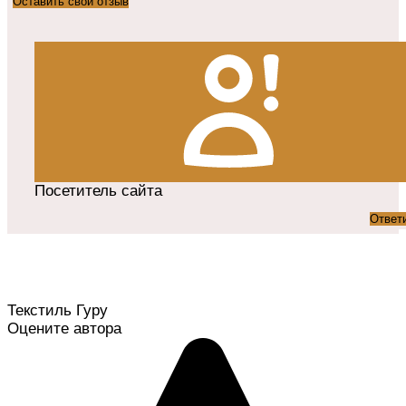
Оставить свой отзыв
Посетитель сайта
Ответ
Текстиль Гуру
Оцените автора