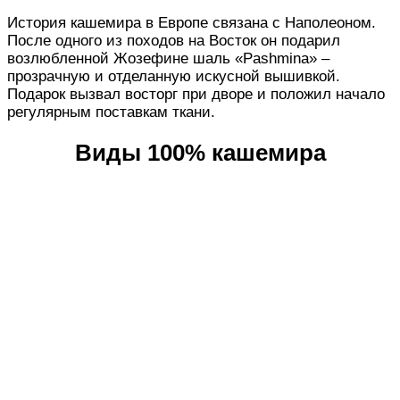
История кашемира в Европе связана с Наполеоном.
После одного из походов на Восток он подарил
возлюбленной Жозефине шаль «Pashmina» –
прозрачную и отделанную искусной вышивкой.
Подарок вызвал восторг при дворе и положил начало
регулярным поставкам ткани.
Виды 100% кашемира