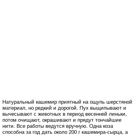
Натуральный кашемир приятный на ощупь шерстяной
материал, но редкий и дорогой. Пух выщипывают и
вычесывают с животных в период весенней линьки,
потом очищают, окрашивают и прядут тончайшие
нити. Все работы ведутся вручную. Одна коза
способна за год дать около 200 г кашемира-сырца, а