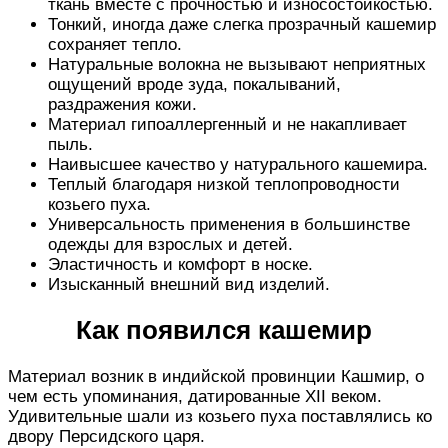
ткань вместе с прочностью и износостойкостью.
Тонкий, иногда даже слегка прозрачный кашемир
сохраняет тепло.
Натуральные волокна не вызывают неприятных
ощущений вроде зуда, покалываний,
раздражения кожи.
Материал гипоаллергенный и не накапливает
пыль.
Наивысшее качество у натурального кашемира.
Теплый благодаря низкой теплопроводности
козьего пуха.
Универсальность применения в большинстве
одежды для взрослых и детей.
Эластичность и комфорт в носке.
Изысканный внешний вид изделий.
Как появился кашемир
Материал возник в индийской провинции Кашмир, о
чем есть упоминания, датированные XII веком.
Удивительные шали из козьего пуха поставлялись ко
двору Персидского царя.