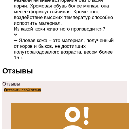
незначительные возгорания без опаски
порчи. Хромовая обувь более мягкая, она
менее формоустойчивая. Кроме того,
воздействие высоких температур способно
испортить материал.
Из какой кожи животного производится?
─ Яловая кожа – это материал, полученный
от коров и быков, не достигших
полуторагодовалого возраста, весом более
15 кг.
Отзывы
Отзывы
Оставить свой отзыв