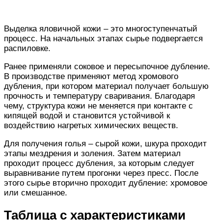
Выделка яловичной кожи – это многоступенчатый
процесс. На начальных этапах сырье подвергается
распиловке.
Ранее применяли соковое и пересыпочное дубление.
В производстве применяют метод хромового
дубления, при котором материал получает большую
прочность и температуру сваривания. Благодаря
чему, структура кожи не меняется при контакте с
кипящей водой и становится устойчивой к
воздействию нагретых химических веществ.
Для получения голья – сырой кожи, шкура проходит
этапы мездрения и золения. Затем материал
проходит процесс дубления, за которым следует
выравнивание путем прогонки через пресс. После
этого сырье вторично проходит дубление: хромовое
или смешанное.
Таблица с характеристиками