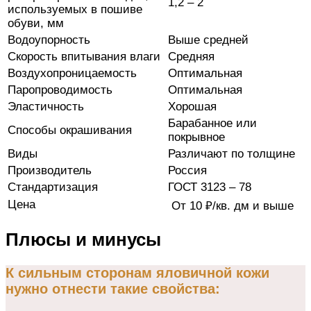
1,2 – 2
используемых в пошиве
обуви, мм
Водоупорность
Выше средней
Скорость впитывания влаги
Средняя
Воздухопроницаемость
Оптимальная
Паропроводимость
Оптимальная
Эластичность
Хорошая
Барабанное или
Способы окрашивания
покрывное
Виды
Различают по толщине
Производитель
Россия
Стандартизация
ГОСТ 3123 – 78
Цена
От 10 ₽/кв. дм и выше
Плюсы и минусы
К сильным сторонам яловичной кожи
нужно отнести такие свойства: