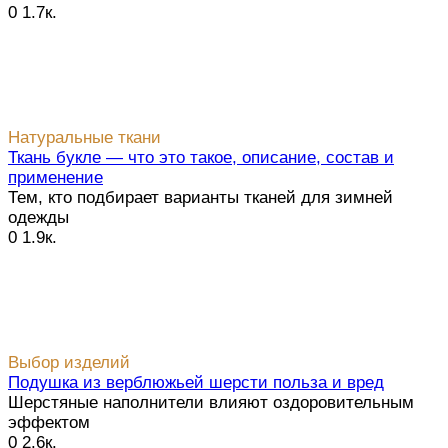
0
1.7к.
Натуральные ткани
Ткань букле — что это такое, описание, состав и
применение
Тем, кто подбирает варианты тканей для зимней
одежды
0
1.9к.
Выбор изделий
Подушка из верблюжьей шерсти польза и вред
Шерстяные наполнители влияют оздоровительным
эффектом
0
2.6к.