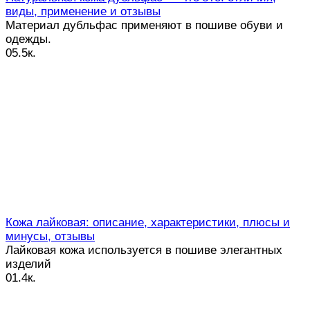
виды, применение и отзывы
Материал дубльфас применяют в пошиве обуви и
одежды.
0
5.5к.
Кожа лайковая: описание, характеристики, плюсы и
минусы, отзывы
Лайковая кожа используется в пошиве элегантных
изделий
0
1.4к.