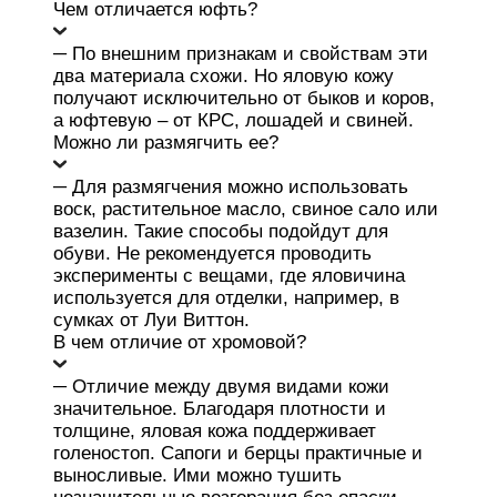
Чем отличается юфть?
─ По внешним признакам и свойствам эти
два материала схожи. Но яловую кожу
получают исключительно от быков и коров,
а юфтевую – от КРС, лошадей и свиней.
Можно ли размягчить ее?
─ Для размягчения можно использовать
воск, растительное масло, свиное сало или
вазелин. Такие способы подойдут для
обуви. Не рекомендуется проводить
эксперименты с вещами, где яловичина
используется для отделки, например, в
сумках от Луи Виттон.
В чем отличие от хромовой?
─ Отличие между двумя видами кожи
значительное. Благодаря плотности и
толщине, яловая кожа поддерживает
голеностоп. Сапоги и берцы практичные и
выносливые. Ими можно тушить