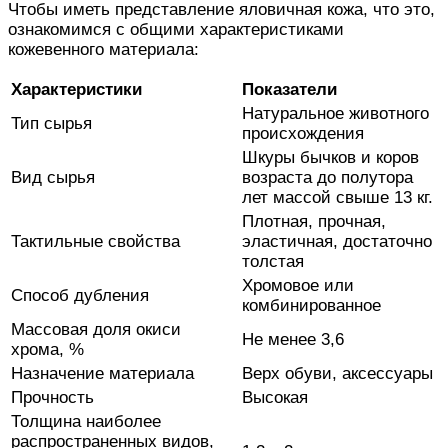
Чтобы иметь представление яловичная кожа, что это,
ознакомимся с общими характеристиками
кожевенного материала:
Характеристики
Показатели
Натуральное животного
Тип сырья
происхождения
Шкуры бычков и коров
Вид сырья
возраста до полутора
лет массой свыше 13 кг.
Плотная, прочная,
Тактильные свойства
эластичная, достаточно
толстая
Хромовое или
Способ дубления
комбинированное
Массовая доля окиси
Не менее 3,6
хрома, %
Назначение материала
Верх обуви, аксессуары
Прочность
Высокая
Толщина наиболее
распространенных видов,