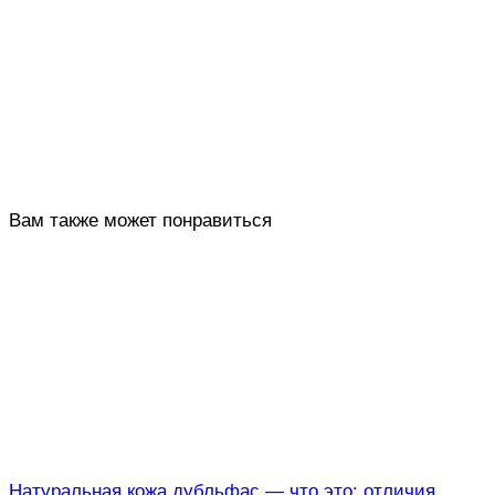
Вам также может понравиться
Натуральная кожа дубльфас — что это: отличия,