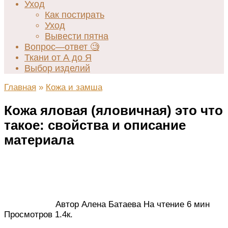
Уход
Как постирать
Уход
Вывести пятна
Вопрос—ответ 🧐
Ткани от А до Я
Выбор изделий
Главная
»
Кожа и замша
Кожа яловая (яловичная) это что
такое: свойства и описание
материала
Автор
Алена Батаева
На чтение
6 мин
Просмотров
1.4к.