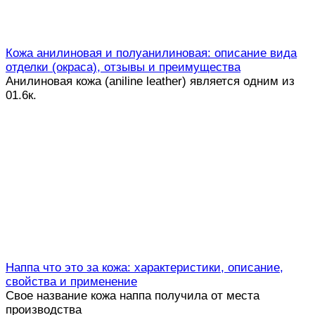
Кожа анилиновая и полуанилиновая: описание вида
отделки (окраса), отзывы и преимущества
Анилиновая кожа (aniline leather) является одним из
0
1.6к.
Наппа что это за кожа: характеристики, описание,
свойства и применение
Свое название кожа наппа получила от места
производства