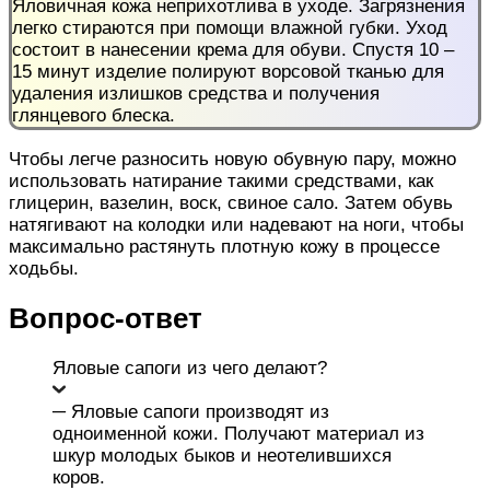
Яловичная кожа неприхотлива в уходе. Загрязнения
легко стираются при помощи влажной губки. Уход
состоит в нанесении крема для обуви. Спустя 10 –
15 минут изделие полируют ворсовой тканью для
удаления излишков средства и получения
глянцевого блеска.
Чтобы легче разносить новую обувную пару, можно
использовать натирание такими средствами, как
глицерин, вазелин, воск, свиное сало. Затем обувь
натягивают на колодки или надевают на ноги, чтобы
максимально растянуть плотную кожу в процессе
ходьбы.
Вопрос-ответ
Яловые сапоги из чего делают?
─ Яловые сапоги производят из
одноименной кожи. Получают материал из
шкур молодых быков и неотелившихся
коров.