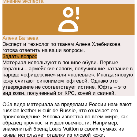
Мнение эксперта
Алена Батаева
Эксперт и технолог по тканям Алена Хлебникова
готова ответить на ваши вопросы.
Задать вопрос
Материал используют в пошиве обуви. Первые
образцы – армейские сапоги, получившие название в
народе «офицерские» или «полевые». Иногда яловую
кожу считают синонимом юфтевой. Однако это
утверждение не соответствует истине. Юфть – это
вид кожи, полученный от КРС, коней и свиней.
Оба вида материала за пределами России называют
russian leather и cuir de Russie, что означает его
происхождение. Яловка известна во всем мире, как
образец прочности и долговечности. Например,
знаменитый бренд Louis Vuitton в своих сумках из
канвы использует отделку из яловой кожи.